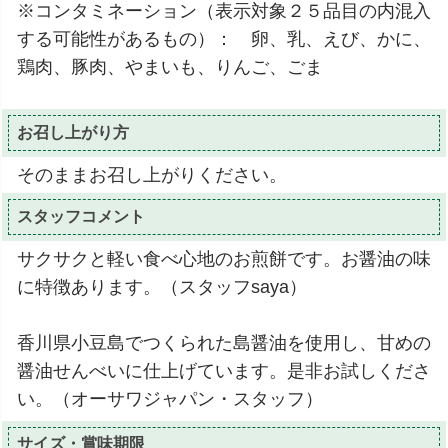
※コンタミネーション（表示対象２５品目の内混入
する可能性があるもの）： 卵、乳、えび、かに、
鶏肉、豚肉、やまいも、りんご、ごま
お召し上がり方
そのままお召し上がりください。
スタッフコメント
サクサクと軽い食べ心地のお煎餅です。お醤油の味
に特徴あります。（スタッフsaya）
香川県小豆島でつくられた島醤油を使用し、甘めの
醤油せんべいに仕上げています。是非お試しくださ
い。（オーサワジャパン・スタッフ）
サイズ・賞味期限