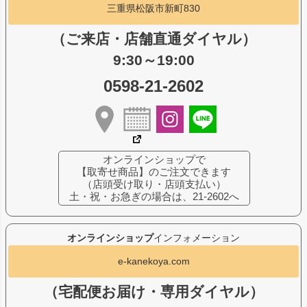
三重県松阪市新町830
（ご来店・店舗直通ダイヤル）
9:30～19:00
0598-21-2602
オンラインショップで
【取寄せ商品】のご注文できます
（店頭受け取り・店頭支払い）
土・祝・お急ぎの場合は、21-2602へ
オンラインショップ
インフォメーション
e-kanekoya.com
（宅配便お届け・専用ダイヤル）