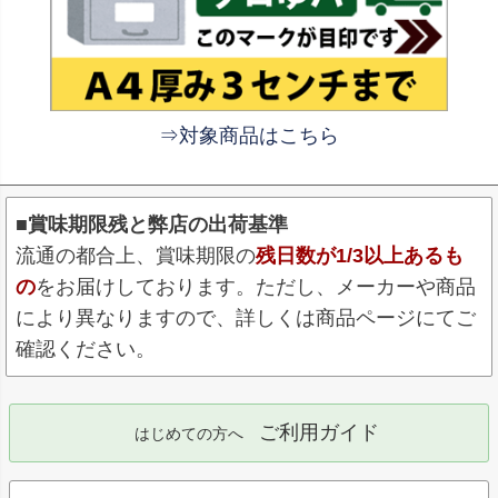
⇒対象商品はこちら
■賞味期限残と弊店の出荷基準
流通の都合上、賞味期限の
残日数が1/3以上あるも
の
をお届けしております。ただし、メーカーや商品
により異なりますので、詳しくは商品ページにてご
確認ください。
ご利用ガイド
はじめての方へ