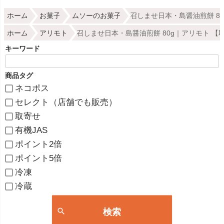
ホーム
お菓子
ムソーのお菓子
召しませ日本・島醤油煎餅 8
ホーム
アリモト
召しませ日本・島醤油煎餅 80g｜アリモト 【
キーワード
商品タグ
ネコポス
セレクト（店舗でも販売）
取寄せ
有機JAS
ポイント2倍
ポイント5倍
冷凍
冷蔵
検索