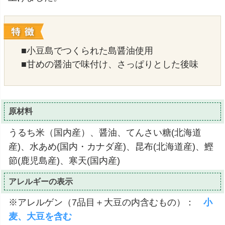
■小豆島でつくられた島醤油使用
■甘めの醤油で味付け、さっぱりとした後味
原材料
うるち米（国内産）、醤油、てんさい糖(北海道
産)、水あめ(国内・カナダ産)、昆布(北海道産)、鰹
節(鹿児島産)、寒天(国内産)
アレルギーの表示
※アレルゲン（7品目＋大豆の内含むもの）：
小
麦、大豆を含む