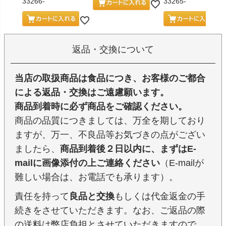
33266-
33265-
返品・交換について
当店の取扱商品は食品につき、お客様のご都合
による返品・交換はご遠慮願います。
商品到着時に必ず商品をご確認ください。
商品の品質につきましては、万全を期しており
ますが、万一、不良品等お気づきの点がござい
ましたら、
商品到着後２日以内に、まずはE-
mailに画像添付の上ご連絡ください
（E-mailが
難しい場合は、お電話でも承ります）。
責任を持って
良品と交換
もしくは代金返金の手
続きをさせていただきます。なお、ご返品の際
の送料は弊店負担とさせていただきますので、