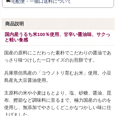
宅配便・一個口送料について
商品説明
国内産うるち米100％使用、甘辛い醤油味、サクっ
と軽い食感
国産の原料にこだわった素朴でこだわりの醤油であ
っさり味つけした一口サイズのお煎餅です。
兵庫県但馬産の「コウノトリ育むお米」使用。小豆
島産丸大豆醤油使用。
主原料の米や小麦はもとより、塩、砂糖、醤油、昆
布、鰹節など調味料に至るまで、極力国産のものを
使用し、無添加でやさしくどこかなつかしい味に仕
上げました。