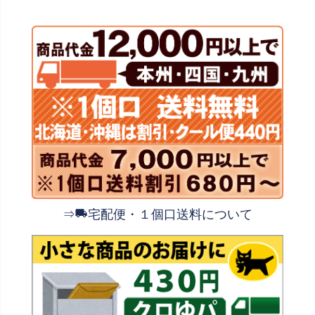
⇒
宅配便・１個口送料について