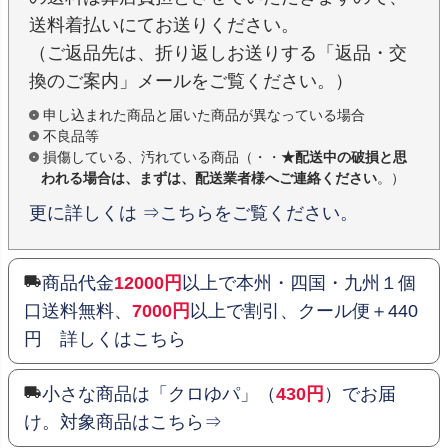
送料着払いにてお送りください。
（ご返品先は、折り返しお送りする「返品・交
換のご案内」メールをご覧ください。）
申し込まれた商品と届いた商品が異なっている場合
不良品等
損傷している、汚れている商品（・・
★配送中の破損と思
われる場合は、まずは、配送業者様へご連絡ください
。）
更に詳しくは ⇒こちらをご覧ください。
商品代金
12000円
以上で本州・四国・九州１個
口送料無料、
7000円
以上で割引、クール便＋440
円 詳しくはこちら
小さな商品は「クロゆパ」（
430円
）でお届
け。対象商品はこちら⇒