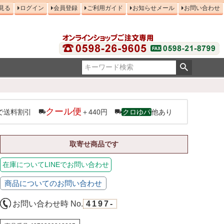
見る
ログイン
会員登録
ご利用ガイド
お知らせメール
お問い合わせ
クール便
で送料割引
＋440円
クロゆパ
他あり
取寄せ商品です
在庫についてLINEでお問い合わせ
商品についてのお問い合わせ
お問い合わせ時 No.
4197-