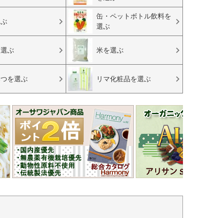
缶・ペットボトル飲料を
選ぶ
選ぶ
を選ぶ
米を選ぶ
みつを選ぶ
リマ化粧品を選ぶ