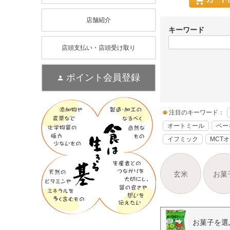
店舗紹介
キーワード
店頭支払い・店頭受け取り
ポイント会員登録
注目のキーワード：
オートミール
ベー
イフミック
MCT
玄米
お菓
お菓子を選