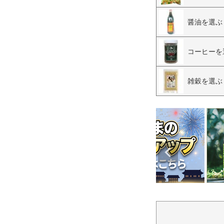
醤油を選ぶ
コーヒーを
雑穀を選ぶ