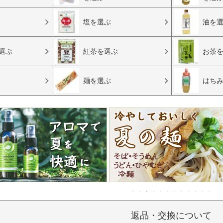
塩を選ぶ
油を
選ぶ
紅茶を選ぶ
お茶
麺を選ぶ
はち
返品・交換について