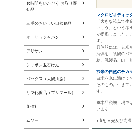
お時間をいただく お取り寄
せ品
マクロビオティッ
「大きな視点で生
三重のおいしい自然食品
いこう」という考
が提唱しました。
オーサワジャパン
す。
具体的には、玄米
アリサン
海藻を、陰陽のバ
糖、乳製品、肉、
シャボン玉石けん
玄米の自然のチカ
白米を水に漬けて
パックス（太陽油脂）
そのもの。生きて
す。
リマ化粧品（プリマール）
※本品税増工場で
創健社
います
ムソー
●直射日光及び高