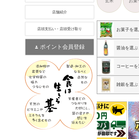
玄米
お菓
店舗紹介
店頭支払い・店頭受け取り
お菓子を選
ポイント会員登録
醤油を選ぶ
コーヒーを
雑穀を選ぶ