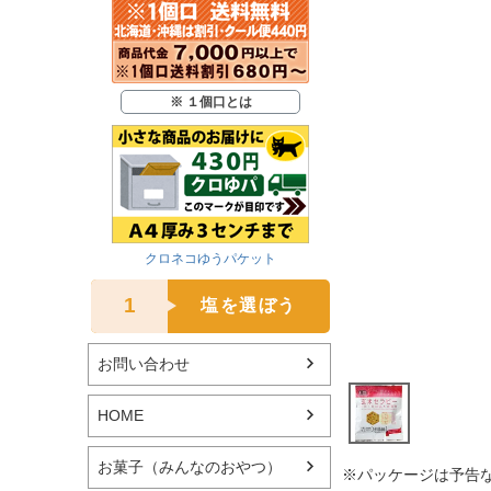
※ １個口とは
クロネコゆうパケット
1
塩を選ぼう
お問い合わせ
HOME
お菓子（みんなのおやつ）
※パッケージは予告