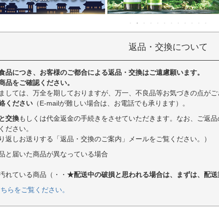
返品・交換について
食品につき、お客様のご都合による返品・交換はご遠慮願います。
商品をご確認ください。
ましては、万全を期しておりますが、万一、不良品等お気づきの点がご
絡ください
（E-mailが難しい場合は、お電話でも承ります）。
と交換
もしくは代金返金の手続きをさせていただきます。なお、ご返品
ください。
り返しお送りする「返品・交換のご案内」メールをご覧ください。）
品と届いた商品が異なっている場合
汚れている商品（・・
★配送中の破損と思われる場合は、まずは、配送
こちらをご覧ください。