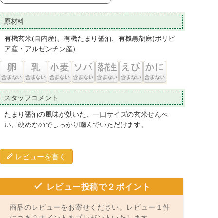
原材料
有機玄米(国内産)、有機たまり醤油、有機黒胡麻(ボリビ
ア産・アルゼンチン産）
スタッフコメント
たまり醤油の風味が効いた、一口サイズの玄米せんべ
い。硬めなのでしっかり噛んでいただけます。
レビューを書く
レビュー投稿で２ポイント
商品のレビューをお寄せください。レビュー１件
につき２ポイントをプレゼントいたします。