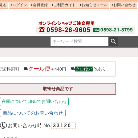
見る
ログイン
会員登録
ご利用ガイド
お知らせメール
お問い合わせ
クール便
で送料割引
＋440円
クロゆパ
他あり
取寄せ商品です
在庫についてLINEでお問い合わせ
商品についてのお問い合わせ
お問い合わせ時 No.
33120-