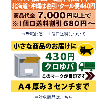
⇒
宅配便・１個口送料について
⇒対象商品はこちら