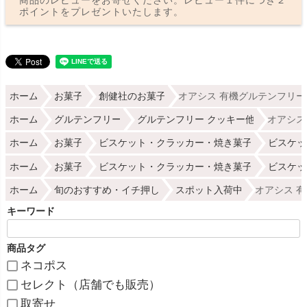
ポイントをプレゼントいたします。
ホーム
お菓子
創健社のお菓子
オアシス 有機グルテンフリー
ホーム
グルテンフリー
グルテンフリー クッキー他
オアシス
ホーム
お菓子
ビスケット・クラッカー・焼き菓子
ビスケッ
ホーム
お菓子
ビスケット・クラッカー・焼き菓子
ビスケッ
ホーム
旬のおすすめ・イチ押し
スポット入荷中
オアシス 有
キーワード
商品タグ
ネコポス
セレクト（店舗でも販売）
取寄せ