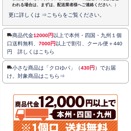
われる場合は、まずは、配送業者様へご連絡ください
。）
更に詳しくは ⇒こちらをご覧ください。
商品代金
12000円
以上で本州・四国・九州１個
口送料無料、
7000円
以上で割引、クール便＋440
円 詳しくはこちら
小さな商品は「クロゆパ」（
430円
）でお届
け。対象商品はこちら⇒