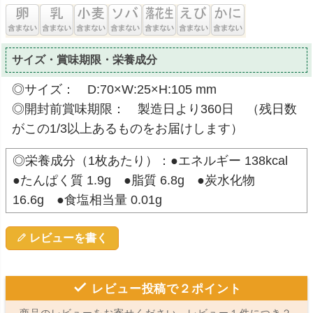
サイズ・賞味期限・栄養成分
◎サイズ： D:70×W:25×H:105 mm
◎開封前賞味期限： 製造日より360日 （残日数
がこの1/3以上あるものをお届けします）
◎栄養成分（1枚あたり）：●エネルギー 138kcal
●たんぱく質 1.9g ●脂質 6.8g ●炭水化物
16.6g ●食塩相当量 0.01g
レビューを書く
レビュー投稿で２ポイント
商品のレビューをお寄せください。レビュー１件につき２