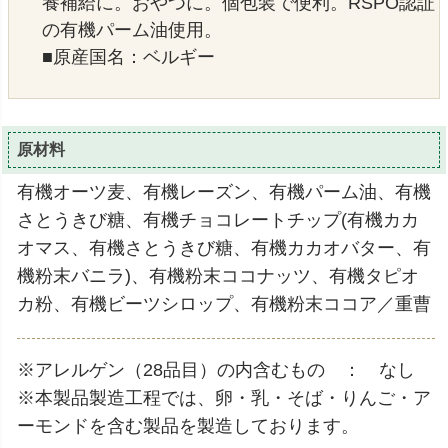
養補給に。おやつに。個包装で便利。RSPO認証
の有機パーム油使用。
■原産国名：ベルギー
原材料
有機オーツ麦、有機レーズン、有機パーム油、有機
さとうきび糖、有機チョコレートチップ(有機カカ
オマス、有機さとうきび糖、有機カカオバター、有
機粉末バニラ)、有機粉末ココナッツ、有機タピオ
カ粉、有機ビーツシロップ、有機粉末ココア／重曹
※アレルゲン（28品目）の内含むもの ： なし
※本製品製造工程では、卵・乳・そば・りんご・ア
ーモンドを含む製品を製造しております。