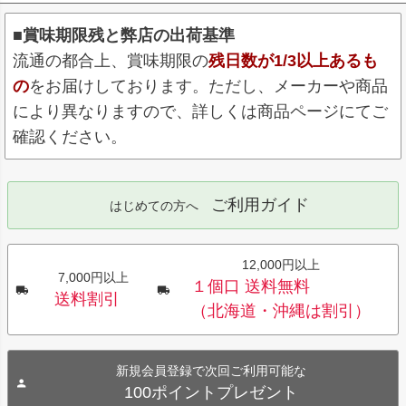
■賞味期限残と弊店の出荷基準
流通の都合上、賞味期限の
残日数が1/3以上あるも
の
をお届けしております。ただし、メーカーや商品
により異なりますので、詳しくは商品ページにてご
確認ください。
ご利用ガイド
はじめての方へ
12,000円以上
7,000円以上
１個口 送料無料
送料割引
（北海道・沖縄は割引）
新規会員登録で次回ご利用可能な
100ポイントプレゼント