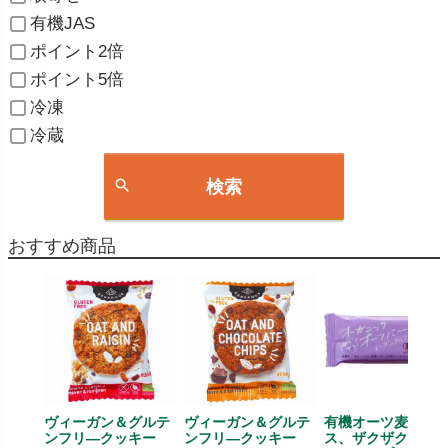
有機JAS
ポイント2倍
ポイント5倍
冷凍
冷蔵
検索
おすすめ商品
ヴィーガン＆グルテ
ヴィーガン＆グルテ
有機オーツ麦ベー
ンフリ―クッキー
ンフリ―クッキー
ス、ザクザク食感