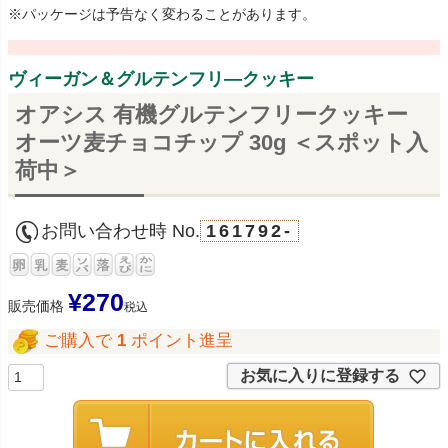
※パッケージは予告なく変わることがあります。
ヴィーガン＆グルテンフリ―クッキー
オアシス 有機グルテンフリークッキー
オーツ麦チョコチップ 30g ＜スポット入
荷中＞
お問い合わせ時 No.
161792-
¥
270
販売価格
税込
ご購入で
1
ポイント進呈
お気に入りに登録する