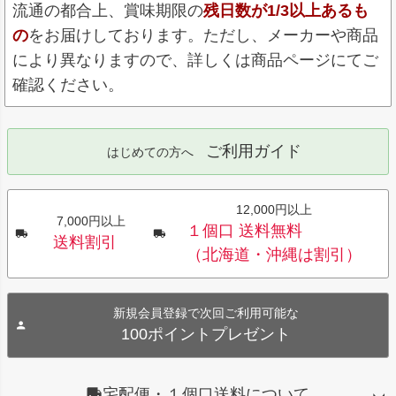
流通の都合上、賞味期限の
残日数が1/3以上あるも
の
をお届けしております。ただし、メーカーや商品
により異なりますので、詳しくは商品ページにてご
確認ください。
ご利用ガイド
はじめての方へ
12,000円以上
7,000円以上
１個口 送料無料
送料割引
（北海道・沖縄は割引）
新規会員登録で次回ご利用可能な
100ポイントプレゼント
宅配便・１個口送料について