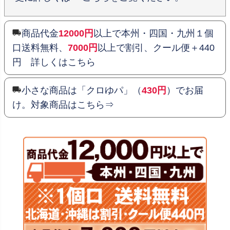
商品代金
12000円
以上で本州・四国・九州１個
口送料無料、
7000円
以上で割引、クール便＋440
円 詳しくはこちら
小さな商品は「クロゆパ」（
430円
）でお届
け。対象商品はこちら⇒