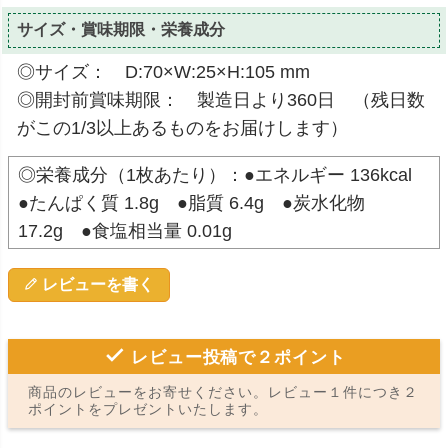
サイズ・賞味期限・栄養成分
◎サイズ： D:70×W:25×H:105 mm
◎開封前賞味期限： 製造日より360日 （残日数
がこの1/3以上あるものをお届けします）
◎栄養成分（1枚あたり）：●エネルギー 136kcal
●たんぱく質 1.8g ●脂質 6.4g ●炭水化物
17.2g ●食塩相当量 0.01g
レビューを書く
レビュー投稿で２ポイント
商品のレビューをお寄せください。レビュー１件につき２
ポイントをプレゼントいたします。