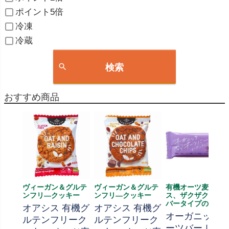
ポイント5倍
冷凍
冷蔵
検索
おすすめ商品
ヴィーガン＆グルテ
ヴィーガン＆グルテ
有機オーツ麦ベー
ンフリ―クッキー
ンフリ―クッキー
ス、ザクザク食感
バータイプのお菓
オアシス 有機グ
オアシス 有機グ
オーガニック
ルテンフリーク
ルテンフリーク
ーツバー レー