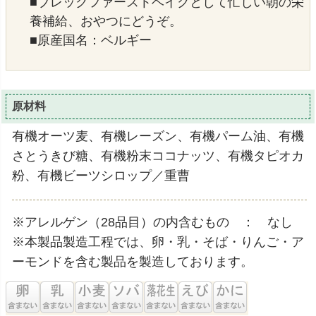
■ブレックファーストベイクとして忙しい朝の栄
養補給、おやつにどうぞ。
■原産国名：ベルギー
原材料
有機オーツ麦、有機レーズン、有機パーム油、有機
さとうきび糖、有機粉末ココナッツ、有機タピオカ
粉、有機ビーツシロップ／重曹
※アレルゲン（28品目）の内含むもの ： なし
※本製品製造工程では、卵・乳・そば・りんご・ア
ーモンドを含む製品を製造しております。