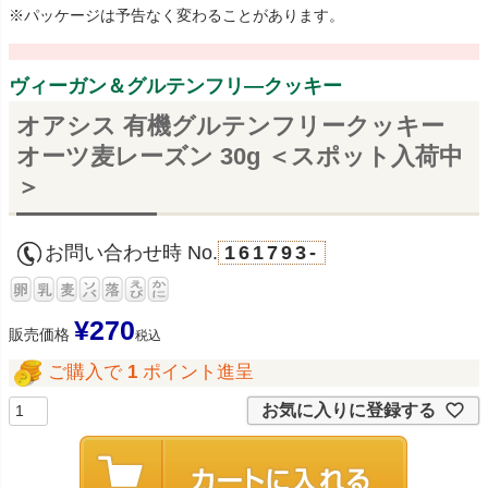
※パッケージは予告なく変わることがあります。
ヴィーガン＆グルテンフリ―クッキー
オアシス 有機グルテンフリークッキー
オーツ麦レーズン 30g ＜スポット入荷中
＞
お問い合わせ時 No.
161793-
¥
270
販売価格
税込
ご購入で
1
ポイント進呈
お気に入りに登録する