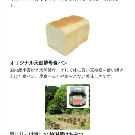
す。
オリジナル天然酵母食パン
国内産小麦粉と天然酵母、そして体に良い完粒粉を使い焼き
上げた食パン。度食べるとやめられない美味しさです。
混じりっけ無しの 純国産はちみつ