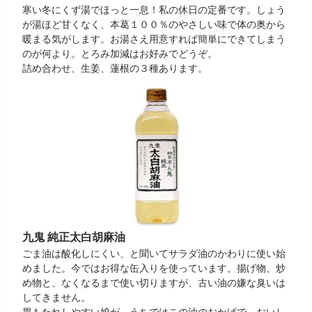
寒い冬にくず湯でほっと一息！私の休日の定番です。しょう
が湯ほど甘くなく、本葛１００％のやさしい味で体の奥から
暖まる気がします。お湯さえ用意すれば簡単にできてしまう
のが何より。とろみ加減はお好みでどうぞ。
詰め合わせ、生姜、蓮根の３種あります。
九鬼 純正太白胡麻油
ごま油は酸化しにくい、と聞いてサラダ油のかわりに使い始
めました。今ではお得な缶入りを使っています。揚げ物、炒
め物と、なくなるまで使い切りますが、古い油の嫌な臭いは
してきません。