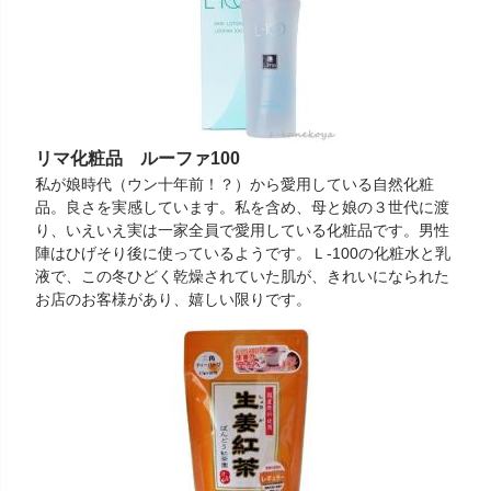
リマ化粧品 ルーファ100
私が娘時代（ウン十年前！？）から愛用している自然化粧
品。良さを実感しています。私を含め、母と娘の３世代に渡
り、いえいえ実は一家全員で愛用している化粧品です。男性
陣はひげそり後に使っているようです。Ｌ-100の化粧水と乳
液で、この冬ひどく乾燥されていた肌が、きれいになられた
お店のお客様があり、嬉しい限りです。