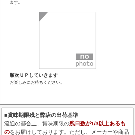
ます。
順次ＵＰしていきます
お楽しみにお待ちください。
■賞味期限残と弊店の出荷基準
流通の都合上、賞味期限の
残日数が1/3以上あるも
の
をお届けしております。ただし、メーカーや商品