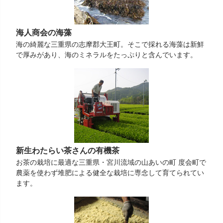
海人商会の海藻
海の綺麗な三重県の志摩郡大王町。そこで採れる海藻は新鮮
で厚みがあり、海のミネラルをたっぷりと含んでいます。
新生わたらい茶さんの有機茶
お茶の栽培に最適な三重県・宮川流域の山あいの町 度会町で
農薬を使わず堆肥による健全な栽培に専念して育てられてい
ます。