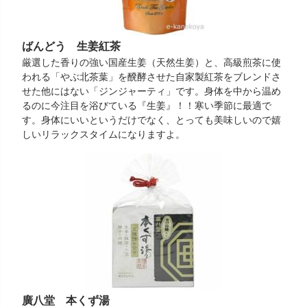
ばんどう 生姜紅茶
厳選した香りの強い国産生姜（天然生姜）と、高級煎茶に使
われる「やぶ北茶葉」を醗酵させた自家製紅茶をブレンドさ
せた他にはない「ジンジャーティ」です。身体を中から温め
るのに今注目を浴びている『生姜』！！寒い季節に最適で
す。身体にいいというだけでなく、とっても美味しいので嬉
しいリラックスタイムになりますよ。
廣八堂 本くず湯