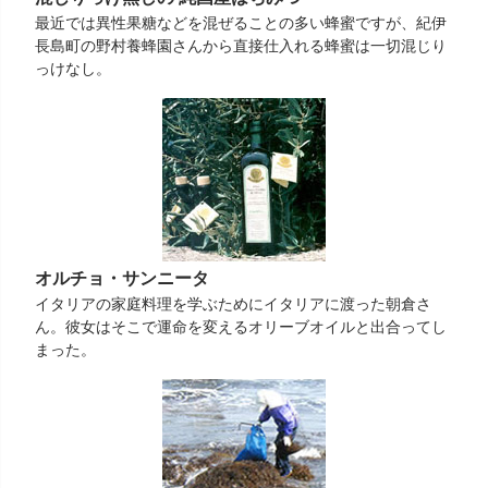
最近では異性果糖などを混ぜることの多い蜂蜜ですが、紀伊
長島町の野村養蜂園さんから直接仕入れる蜂蜜は一切混じり
っけなし。
オルチョ・サンニータ
イタリアの家庭料理を学ぶためにイタリアに渡った朝倉さ
ん。彼女はそこで運命を変えるオリーブオイルと出合ってし
まった。