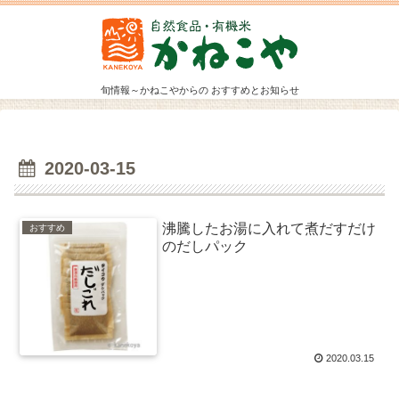
旬情報～かねこやからの おすすめとお知らせ
2020-03-15
沸騰したお湯に入れて煮だすだけ
おすすめ
のだしパック
2020.03.15