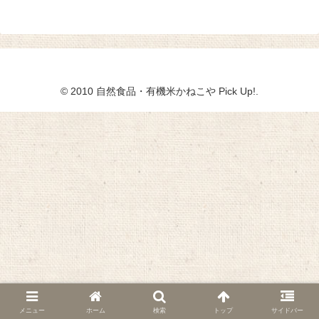
© 2010 自然食品・有機米かねこや Pick Up!.
メニュー
ホーム
検索
トップ
サイドバー