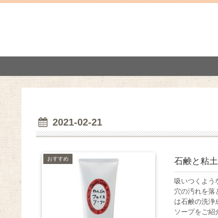
2021-02-21
おすすめ
石鹸と粘土
吸いつくよう
穴の汚れを落
は石鹸の洗浄
ソープをご紹介