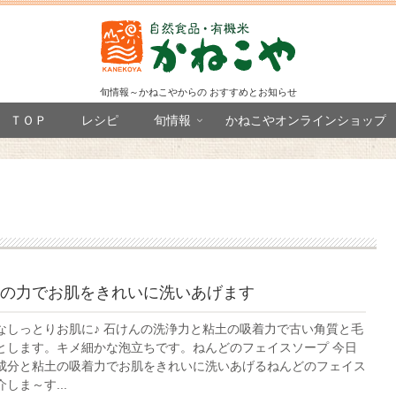
旬情報～かねこやからの おすすめとお知らせ
ＴＯＰ
レシピ
旬情報
かねこやオンラインショップ
の力でお肌をきれいに洗いあげます
なしっとりお肌に♪ 石けんの洗浄力と粘土の吸着力で古い角質と毛
とします。キメ細かな泡立ちです。ねんどのフェイスソープ 今日
成分と粘土の吸着力でお肌をきれいに洗いあげるねんどのフェイス
しま～す...