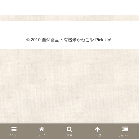
© 2010 自然食品・有機米かねこや Pick Up!.
メニュー
ホーム
検索
トップ
サイドバー