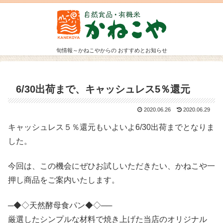
旬情報～かねこやからの おすすめとお知らせ
6/30出荷まで、キャッシュレス5％還元
2020.06.26
2020.06.29
キャッシュレス５％還元もいよいよ6/30出荷までとなりま
した。
今回は、この機会にぜひお試しいただきたい、かねこや一
押し商品をご案内いたします。
─◆◇天然酵母食パン◆◇──
厳選したシンプルな材料で焼き上げた当店のオリジナル