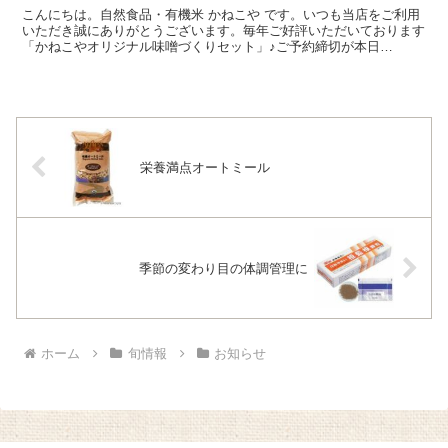
こんにちは。自然食品・有機米 かねこや です。いつも当店をご利用
いただき誠にありがとうございます。毎年ご好評いただいております
「かねこやオリジナル味噌づくりセット」♪ご予約締切が本日
★1/30（土）23：59となりました。─◆◇ご家庭で味噌...
栄養満点オートミール
季節の変わり目の体調管理に
ホーム
旬情報
お知らせ