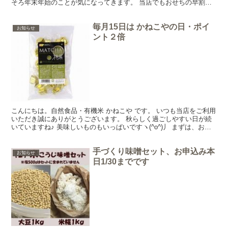
そろ年末年始のことが気になってきます。 当店でもおせちの早割が
始まりました。順次、商品UP中です。 （早割おせちは...
毎月15日は かねこやの日・ポイ
お知らせ
ント２倍
こんにちは。自然食品・有機米 かねこや です。 いつも当店をご利用
いただき誠にありがとうございます。 秋らしく過ごしやすい日が続
いていますね♪ 美味しいものもいっぱいですヽ(^o^)丿 まずは、お知
らせです。 ---------------...
手づくり味噌セット、お申込み本
お知らせ
日1/30までです