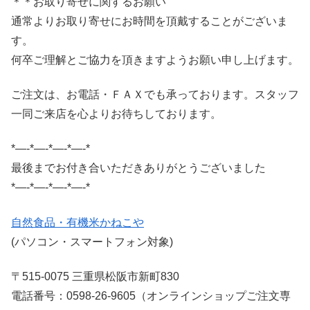
＊＊お取り寄せに関するお願い
通常よりお取り寄せにお時間を頂戴することがございま
す。
何卒ご理解とご協力を頂きますようお願い申し上げます。
ご注文は、お電話・ＦＡＸでも承っております。スタッフ
一同ご来店を心よりお待ちしております。
*—-*—-*—-*—-*
最後までお付き合いただきありがとうございました
*—-*—-*—-*—-*
自然食品・有機米かねこや
(パソコン・スマートフォン対象)
〒515-0075 三重県松阪市新町830
電話番号：0598-26-9605（オンラインショップご注文専