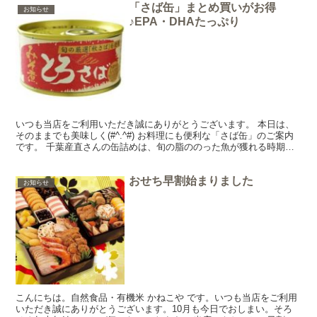
「さば缶」まとめ買いがお得
お知らせ
♪EPA・DHAたっぷり
いつも当店をご利用いただき誠にありがとうございます。 本日は、
そのままでも美味しく(#^.^#) お料理にも便利な「さば缶」のご案内
です。 千葉産直さんの缶詰めは、旬の脂ののった魚が獲れる時期に
合わせて、数日間で限定製造！ 「素材に勝る調味...
おせち早割始まりました
お知らせ
こんにちは。自然食品・有機米 かねこや です。いつも当店をご利用
いただき誠にありがとうございます。10月も今日でおしまい。そろ