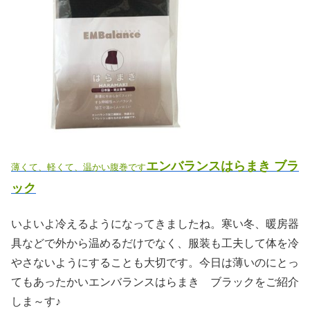
エンバランスはらまき ブラ
薄くて、軽くて、温かい腹巻です
ック
いよいよ冷えるようになってきましたね。寒い冬、暖房器
具などで外から温めるだけでなく、服装も工夫して体を冷
やさないようにすることも大切です。今日は薄いのにとっ
てもあったかいエンバランスはらまき ブラックをご紹介
しま～す♪