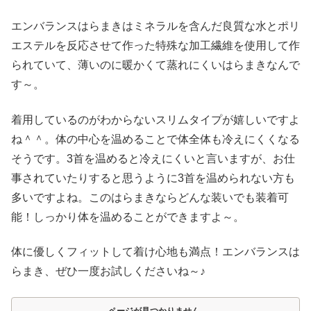
エンバランスはらまきはミネラルを含んだ良質な水とポリ
エステルを反応させて作った特殊な加工繊維を使用して作
られていて、薄いのに暖かくて蒸れにくいはらまきなんで
す～。
着用しているのがわからないスリムタイプが嬉しいですよ
ね＾＾。体の中心を温めることで体全体も冷えにくくなる
そうです。3首を温めると冷えにくいと言いますが、お仕
事されていたりすると思うように3首を温められない方も
多いですよね。このはらまきならどんな装いでも装着可
能！しっかり体を温めることができますよ～。
体に優しくフィットして着け心地も満点！エンバランスは
らまき、ぜひ一度お試しくださいね～♪