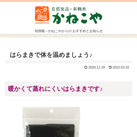
旬情報～かねこやからの おすすめとお知らせ
はらまきで体を温めましょう♪
2020.11.29
2022.03.10
暖かくて蒸れにくいはらまきです♪