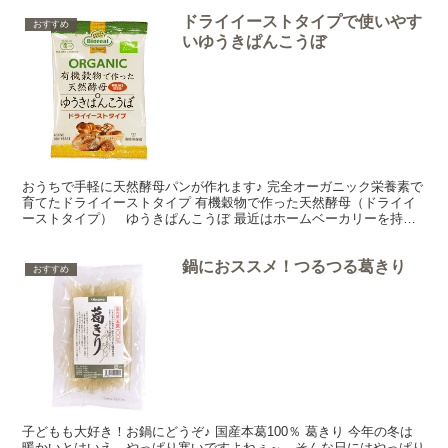
ドライイーストタイプで使いやす
おすすめ
いゆうきぱんこうぼ
おうちで手軽に天然酵母パンが作れます♪ 完全オーガニック栄養素で
育てたドライイーストタイプ 有機穀物で作った天然酵母（ドライイ
ーストタイプ） ゆうきぱんこうぼ 最近はホームベーカリーを持っ
ている方も増えて、おうちでパン作りが気軽に楽しめるよ...
鍋におススメ！つるつる葛きり
おすすめ
子どもも大好き！お鍋にどうぞ♪ 国産本葛100％ 葛きり 今年の冬は
暖かいとはいえ、やっぱり寒いですよねぇ～。そんな日にはやっぱり