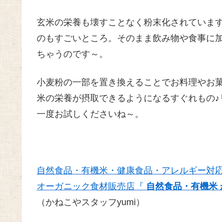
玄米の栄養も壊すことなく粉末化されていま
のもすごいところ。そのまま飲み物や食事に
ちゃうのです～。
小麦粉の一部を置き換えることでお料理やお
米の栄養が摂取できるようになるすぐれもの♪
一度お試しくださいね～。
自然食品・有機米・健康食品・アレルギー対
オーガニック食材販売店『
自然食品・有機米 
（かねこやスタッフyumi）