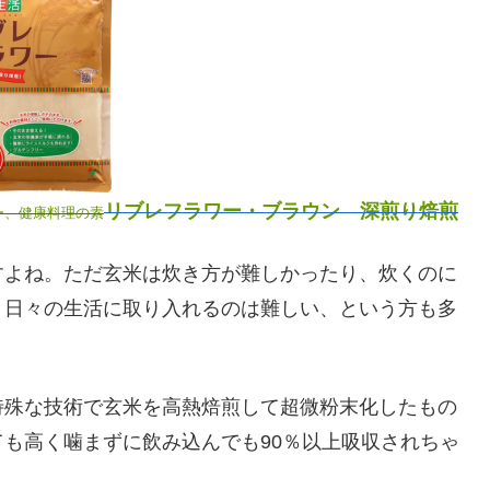
リブレフラワー・ブラウン 深煎り焙煎
ー、健康料理の素
すよね。ただ玄米は炊き方が難しかったり、炊くのに
々日々の生活に取り入れるのは難しい、という方も多
特殊な技術で玄米を高熱焙煎して超微粉末化したもの
も高く噛まずに飲み込んでも90％以上吸収されちゃ