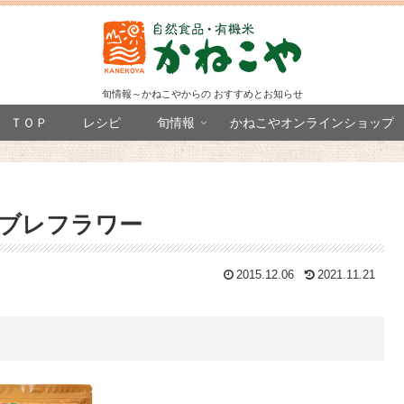
旬情報～かねこやからの おすすめとお知らせ
ＴＯＰ
レシピ
旬情報
かねこやオンラインショップ
ブレフラワー
2015.12.06
2021.11.21