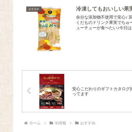
冷凍してもおいしい果
おすすめ
余分な添加物不使用で安心♪
くだものドリンク果実でちゅー
ューチューが食べたい♪今日は
安心こだわりのギフトカタログ
ってます
ホーム
旬情報
おすすめ