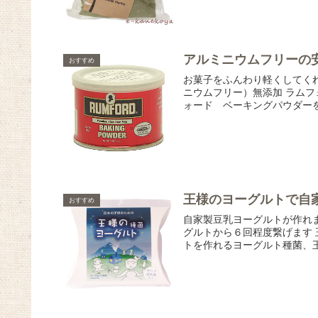
アルミニウムフリーの
おすすめ
お菓子をふんわり軽くしてく
ニウムフリー）無添加 ラム
ォード ベーキングパウダーを
王様のヨーグルトで自
おすすめ
自家製豆乳ヨーグルトが作れ
グルトから６回程度繋げます 
トを作れるヨーグルト種菌、王