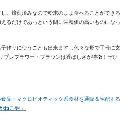
すし、焙煎済みなので粉末のまま食べることができる
加えるだけであっという間に栄養価の高いものになっ
菓子作りに使うことも出来ますし色々な形で手軽に玄
リブレフラワー・ブラウンは香ばしさが特徴！ぜひ
応食品・マクロビオティック系食材を通販＆宅配する
かねこや
』