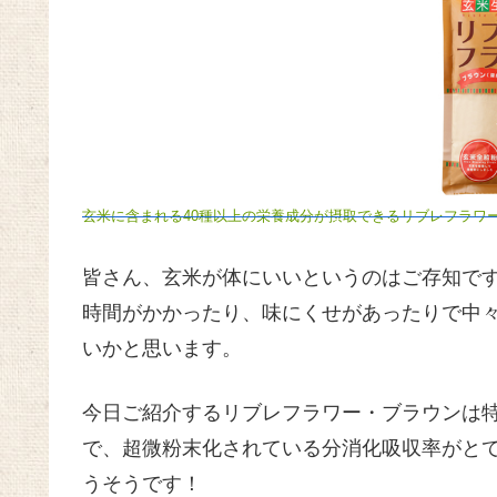
玄米に含まれる40種以上の栄養成分が摂取できるリブレフラワ
皆さん、玄米が体にいいというのはご存知で
時間がかかったり、味にくせがあったりで中
いかと思います。
今日ご紹介するリブレフラワー・ブラウンは
で、超微粉末化されている分消化吸収率がとて
うそうです！