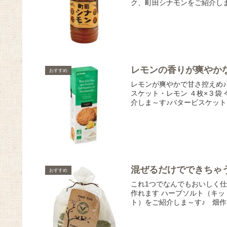
ク、町田シナモンをご紹介しま
レモンの香りが爽やか
おすすめ
レモンが爽やかで甘さ控えめ♪
スケット・レモン ４枚×３袋
介しま～す♪バタービスケット
混ぜるだけでできちゃ
おすすめ
これ1つでなんでもおいしく仕
作れます ハーブソルト（キッ
ト）をご紹介しま～す♪ 畑作