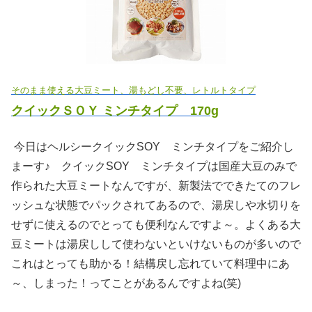
そのまま使える大豆ミート、湯もどし不要、レトルトタイプ
クイックＳＯＹ ミンチタイプ 170g
今日はヘルシークイックSOY ミンチタイプをご紹介し
まーす♪ クイックSOY ミンチタイプは国産大豆のみで
作られた大豆ミートなんですが、新製法でできたてのフレ
ッシュな状態でパックされてあるので、湯戻しや水切りを
せずに使えるのでとっても便利なんですよ～。よくある大
豆ミートは湯戻しして使わないといけないものが多いので
これはとっても助かる！結構戻し忘れていて料理中にあ
～、しまった！ってことがあるんですよね(笑)