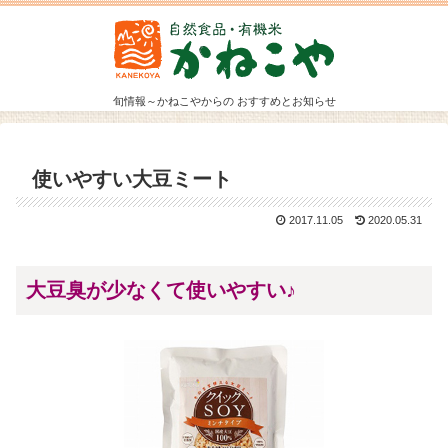
旬情報～かねこやからの おすすめとお知らせ
使いやすい大豆ミート
2017.11.05
2020.05.31
大豆臭が少なくて使いやすい♪