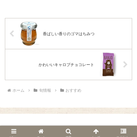
をご紹介しま～す♪ 袋に切り込みを入れて電子レ...
香ばしい香りのゴマはちみつ
かわいいキャロブチョコレート
ホーム
旬情報
おすすめ
© 2010 自然食品・有機米かねこや Pick Up!.