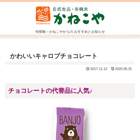
旬情報～かねこやからの おすすめとお知らせ
かわいいキャロブチョコレート
2017.11.12
2020.05.31
チョコレートの代替品に人気♪