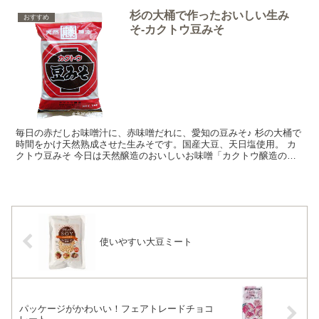
杉の大桶で作ったおいしい生み
おすすめ
そ-カクトウ豆みそ
毎日の赤だしお味噌汁に、赤味噌だれに、愛知の豆みそ♪ 杉の大桶で
時間をかけ天然熟成させた生みそです。国産大豆、天日塩使用。 カ
クトウ豆みそ 今日は天然醸造のおいしいお味噌「カクトウ醸造の豆
みそ」をご紹介しまーす♪ 「カクトウ豆みそ」は、みそ...
使いやすい大豆ミート
パッケージがかわいい！フェアトレードチョコ