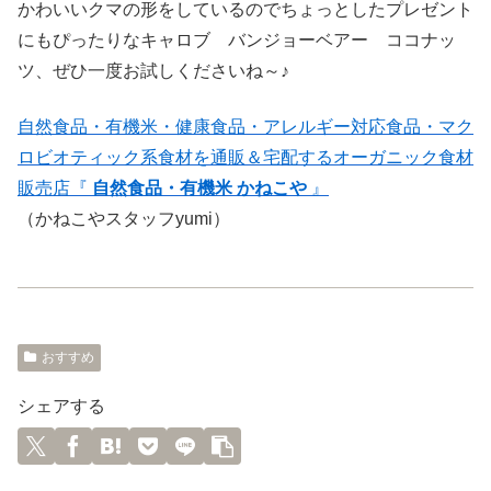
かわいいクマの形をしているのでちょっとしたプレゼント
にもぴったりなキャロブ バンジョーベアー ココナッ
ツ、ぜひ一度お試しくださいね～♪
自然食品・有機米・健康食品・アレルギー対応食品・マク
ロビオティック系食材を通販＆宅配するオーガニック食材
販売店『
自然食品・有機米 かねこや
』
（かねこやスタッフyumi）
おすすめ
シェアする