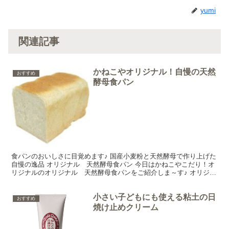
yumi
関連記事
かねこやオリジナル！自慢の天然
おすすめ
酵母食パン
食パンのおいしさに目覚めます♪ 国産小麦粉と天然酵母で作り上げた
自慢の逸品 オリジナル 天然酵母食パン 今日はかねこやこだり！オ
リジナルのオリジナル 天然酵母食パンをご紹介しま～す♪ オリジナ
ル 天然酵母食パンは、国内産小麦に15～20％の...
小さい子どもにも使える粘土の日
おすすめ
焼け止めクリーム