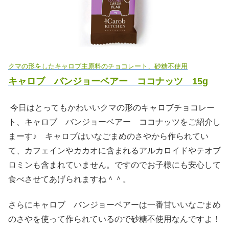
クマの形をしたキャロブ主原料のチョコレート、砂糖不使用
キャロブ バンジョーベアー ココナッツ 15g
今日はとってもかわいいクマの形のキャロブチョコレー
ト、キャロブ バンジョーベアー ココナッツをご紹介し
まーす♪ キャロブはいなごまめのさやから作られてい
て、カフェインやカカオに含まれるアルカロイドやテオブ
ロミンも含まれていません。ですのでお子様にも安心して
食べさせてあげられますね＾＾。
さらにキャロブ バンジョーベアーは一番甘いいなごまめ
のさやを使って作られているので砂糖不使用なんですよ！