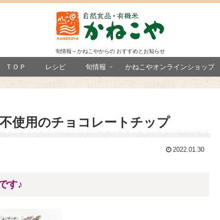
旬情報～かねこやからの おすすめとお知らせ
ＴＯＰ
レシピ
旬情報
かねこやオンラインショップ
不使用のチョコレートチップ
2022.01.30
です♪