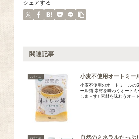
シェアする
関連記事
小麦不使用オートミー
おすすめ
小麦不使用のオートミールの
ール麺 素材を味わうオート
しま～す♪ 素材を味わうオー
自然のミネラルたっぷ
おすすめ