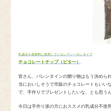
乳成分を原材料に使用していないヴィーガンタイプ
チョコレートチップ（ビター）
皆さん、バレンタインの贈り物はもう決めら
当においしそうで市販のチョコレートもいいな
で、手作りでプレゼントしたいな、とも思う
今日は手作り派の方におススメの乳成分不使用