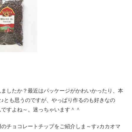
れましたか？最近はパッケージがかわいかったり、本
♪とも思うのですが、やっぱり作るのも好きなの
んですよね～。迷っちゃいます＾＾
のチョコレートチップをご紹介しま～す♪カカオマ