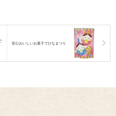
で
安心おいしいお菓子でひなまつり