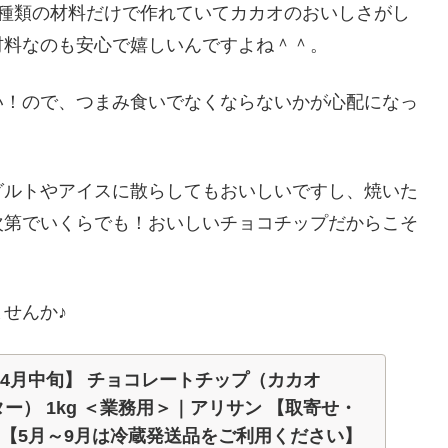
4種類の材料だけで作れていてカカオのおいしさがし
材料なのも安心で嬉しいんですよね＾＾。
い！ので、つまみ食いでなくならないかが心配になっ
グルトやアイスに散らしてもおいしいですし、焼いた
次第でいくらでも！おいしいチョコチップだからこそ
せんか♪
～4月中旬】 チョコレートチップ（カカオ
ター） 1kg ＜業務用＞｜アリサン 【取寄せ・
】【5月～9月は冷蔵発送品をご利用ください】