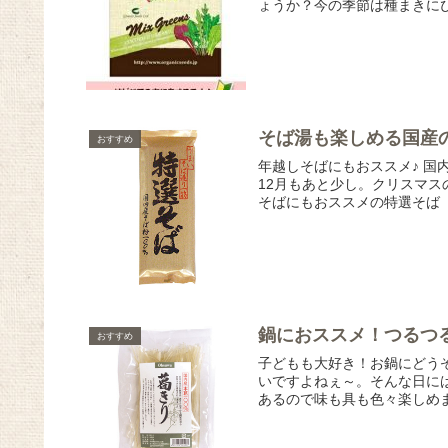
ょうか？今の季節は種まきにぴ
そば湯も楽しめる国産
おすすめ
年越しそばにもおススメ♪ 国内
12月もあと少し。クリスマ
そばにもおススメの特選そば（十
鍋におススメ！つるつ
おすすめ
子どもも大好き！お鍋にどうぞ
いですよねぇ～。そんな日に
あるので味も具も色々楽しめま