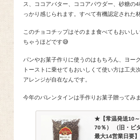
ス、ココアバター、ココアパウダー、砂糖の
っかり感じられます。すべて有機認定された
このチョコチップはそのまま食べてもおいし
ちゃうほどです😅
パンやお菓子作りに使うのはもちろん、ヨー
トーストに乗せてもおいしくて使い方は工夫
アレンジが自在なんです。
今年のバレンタインは手作りお菓子贈ってみま
★【常温発送10
70％） （旧・ビ
最大14営業日要