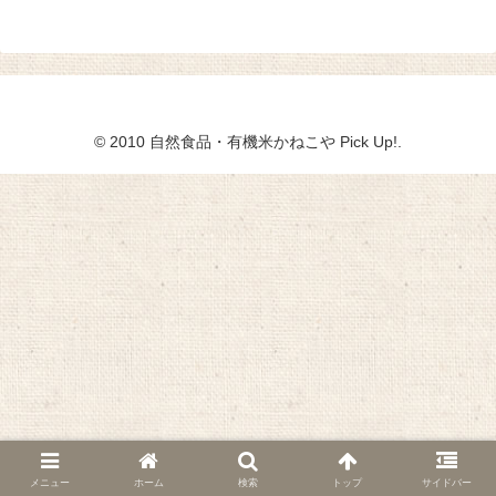
© 2010 自然食品・有機米かねこや Pick Up!.
メニュー
ホーム
検索
トップ
サイドバー