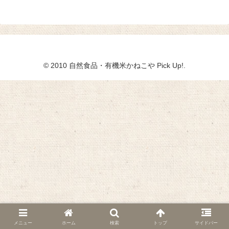
© 2010 自然食品・有機米かねこや Pick Up!.
メニュー
ホーム
検索
トップ
サイドバー