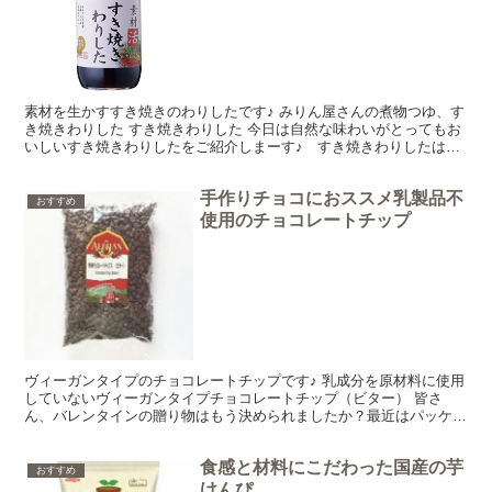
素材を生かすすき焼きのわりしたです♪ みりん屋さんの煮物つゆ、す
き焼きわりした すき焼きわりした 今日は自然な味わいがとってもお
いしいすき焼きわりしたをご紹介しまーす♪ すき焼きわりしたは最
高級の三河みりんを作っているみりん屋さん、九重味醂...
手作りチョコにおススメ乳製品不
おすすめ
使用のチョコレートチップ
ヴィーガンタイプのチョコレートチップです♪ 乳成分を原材料に使用
していないヴィーガンタイプチョコレートチップ（ビター） 皆さ
ん、バレンタインの贈り物はもう決められましたか？最近はパッケー
ジがかわいかったり、本当においしそうで市販のチョコレー...
食感と材料にこだわった国産の芋
おすすめ
けんぴ