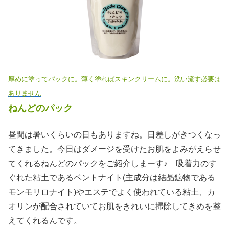
厚めに塗ってパックに。薄く塗ればスキンクリームに。洗い流す必要は
ありません
ねんどのパック
昼間は暑いくらいの日もありますね。日差しがきつくなっ
てきました。今日はダメージを受けたお肌をよみがえらせ
てくれるねんどのパックをご紹介しまーす♪ 吸着力のす
ぐれた粘土であるベントナイト(主成分は結晶鉱物である
モンモリロナイト)やエステでよく使われている粘土、カ
オリンが配合されていてお肌をきれいに掃除してきめを整
えてくれるんです。