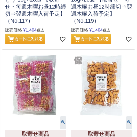
せ・毎週木曜お昼12時締
週木曜お昼12時締切⇒翌
切⇒翌週木曜入荷予定】
週木曜入荷予定】
（No.117）
（No.119）
販売価格
¥
1,404
販売価格
¥
1,404
税込
税込
取寄せ商品
取寄せ商品