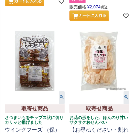
販売価格
¥
2,074
税込
取寄せ商品
取寄せ商品
さつまいもをチップス状に切り
お花の形をした、ほんのり甘い
カリッと揚げました
サクサクおせんべい
ウイングフーズ （保）
【お尋ねください・割れ