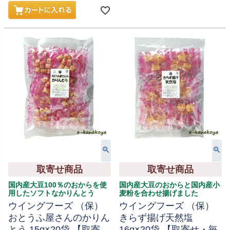
取寄せ商品
取寄せ商品
国内産大豆100％のおからを使
国内産大豆のおからと国内産小
用したソフトなかりんとう
麦粉を合わせ揚げました
ウイングフーズ （保）
ウイングフーズ （保）
おとうふ屋さんのかりん
きらず揚げ天然塩
とう 15g×20袋 【取寄
16g×20袋 【取寄せ・毎