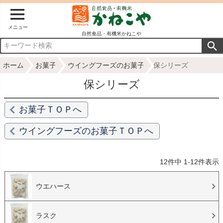
メニュー
自然食品・有機米かねこや
ホーム
お菓子
ウイングフーズのお菓子
保シリーズ
保シリーズ
お菓子ＴＯＰへ
ウイングフーズのお菓子ＴＯＰへ
12
件中
1
-
12
件表示
ウエハース
ラスク