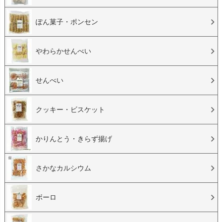
ぽん菓子・ポンセン
やわらかせんべい
せんべい
クッキー・ビスケット
かりんとう・きらず揚げ
さかなカルシウム
ボーロ