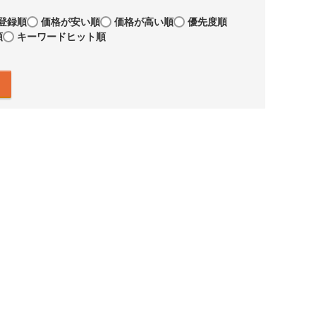
登録順
価格が安い順
価格が高い順
優先度順
順
キーワードヒット順