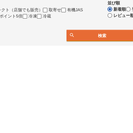
並び順
新着順
レクト（店舗でも販売）
取寄せ
有機JAS
レビュー
ポイント5倍
冷凍
冷蔵
検索