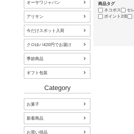
オーサワジャパン
商品タグ
ネコポス
セ
ポイント2倍
アリサン
今だけスポット入荷
クロゆパ420円でお届け
季節商品
ギフト包装
Category
お菓子
新着商品
お買い得品