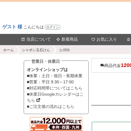
ゲスト 様
こんにちは
ログイン
当店について
新着商品
お気に入り
ホーム
シャボン玉石けん
お掃除
営業日・休業日
120
商品代金
オンラインショップは
■休業：土日・祝日・長期休業
■営業：平日 9:30～17:00
■対応時間帯についてはこちら
■休業日Googleカレンダーはこ
ちら
■ご注文後の流れはこちら