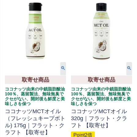
取寄せ商品
取寄せ商品
ココナッツ由来の中鎖脂肪酸油
ココナッツ由来の中鎖脂肪酸油
100％、蒸留製法、無味無臭で
100％、蒸留製法、無味無臭で
クセがない、開封後も鮮度と美
クセがない、開封後も鮮度と美
味しさを保つ
味しさを保つ
ココナッツMCTオイル
ココナッツMCTオイル
（フレッシュキープボト
320g｜フラット・クラ
ル) 175g｜フラット・ク
フト 【取寄せ】
ラフト 【取寄せ】
Point2倍