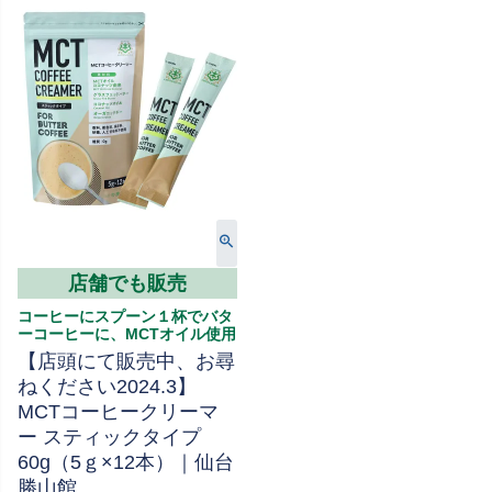
店舗でも販売
コーヒーにスプーン１杯でバタ
ーコーヒーに、MCTオイル使用
【店頭にて販売中、お尋
ねください2024.3】
MCTコーヒークリーマ
ー スティックタイプ
60g（5ｇ×12本）｜仙台
勝山館