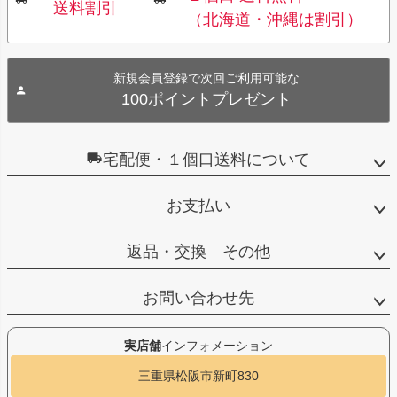
送料割引
（北海道・沖縄は割引）
新規会員登録で次回ご利用可能な
100ポイントプレゼント
宅配便・１個口送料について
お支払い
返品・交換 その他
お問い合わせ先
実店舗
インフォメーション
三重県松阪市新町830