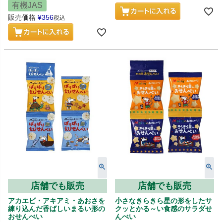
有機JAS
販売価格
¥
356
税込
店舗でも販売
店舗でも販売
アカエビ・アキアミ・あおさを
小さなきらきら星の形をしたサ
練り込んだ香ばしいまるい形の
クッとかる～い食感のサラダせ
おせんべい
んべい