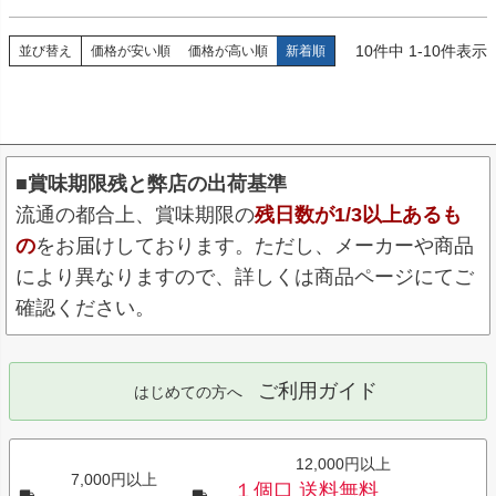
10
件中
1
-
10
件表示
並び替え
価格が安い順
価格が高い順
新着順
■賞味期限残と弊店の出荷基準
流通の都合上、賞味期限の
残日数が1/3以上あるも
の
をお届けしております。ただし、メーカーや商品
により異なりますので、詳しくは商品ページにてご
確認ください。
ご利用ガイド
はじめての方へ
12,000円以上
7,000円以上
１個口 送料無料