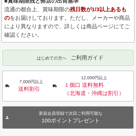
■賞味期限残と弊店の出荷基準
流通の都合上、賞味期限の
残日数が1/3以上あるも
の
をお届けしております。ただし、メーカーや商品
により異なりますので、詳しくは商品ページにてご
確認ください。
ご利用ガイド
はじめての方へ
12,000円以上
7,000円以上
１個口 送料無料
送料割引
（北海道・沖縄は割引）
新規会員登録で次回ご利用可能な
100ポイントプレゼント