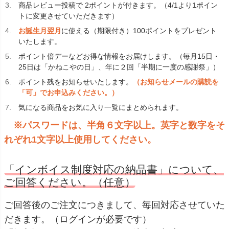
商品レビュー投稿で 2ポイントが付きます。（4/1より1ポイン
トに変更させていただきます）
お誕生月翌月
に使える（期限付き）100ポイントをプレゼント
いたします。
ポイント倍デー
などお得な情報をお届けします。（毎月15日・
25日は「かねこやの日」、年に２回「半期に一度の感謝祭」）
ポイント残をお知らせいたします。
（お知らせメールの購読を
「可」でお申込みください。）
気になる商品をお気に入り一覧にまとめられます。
※パスワードは、半角６文字以上。英字と数字をそ
れぞれ1文字以上使用してください。
「インボイス制度対応の納品書」について、
ご回答ください。（任意）
ご回答後のご注文につきまして、毎回対応させていた
だきます。（ログインが必要です）