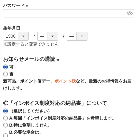
パスワード
須
)
(
必
生年月日
須
)
※設定すると変更できません
お知らせメールの購読
可
(
否
必
新商品、ポイント倍デー、
ポイント残
など、最新のお得情報をお届
須
けします。
)
◎「インボイス制度対応の納品書」について
（選択してください）
A.毎回「インボイス制度対応の納品書」を希望します。
B.特に希望しません。
B.必要な場合は、