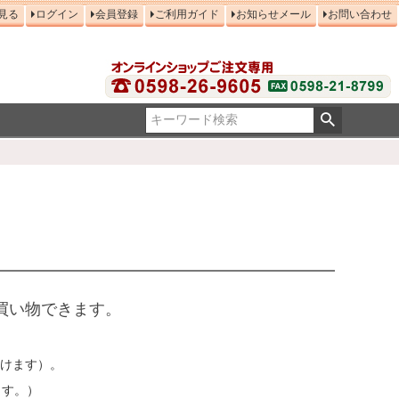
見る
ログイン
会員登録
ご利用ガイド
お知らせメール
お問い合わせ
買い物できます。
だけます）。
ます。）