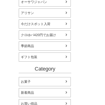
オーサワジャパン
アリサン
今だけスポット入荷
クロゆパ420円でお届け
季節商品
ギフト包装
Category
お菓子
新着商品
お買い得品