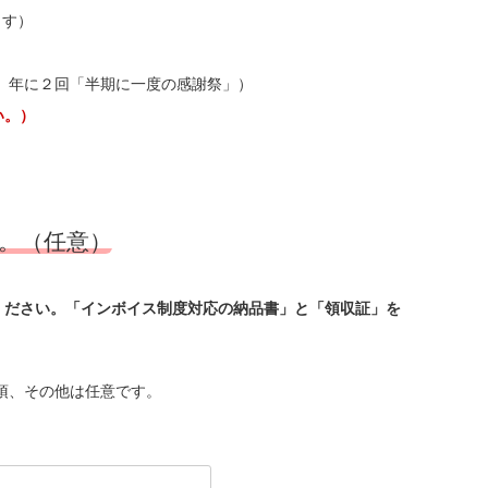
ます）
」、年に２回「半期に一度の感謝祭」）
い。）
。（任意）
ください。「インボイス制度対応の納品書」と「領収証」を
須、その他は任意です。