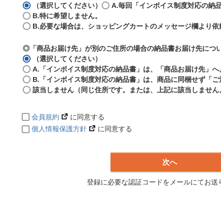
（選択してください）
A.毎回「インボイス制度対応の納
B.特に希望しません。
B.必要な場合は、ショッピングカートのメッセージ欄より依
◎「商品お届け先」が別のご住所の場合の納品書お届け先につ
（選択してください）
A.「インボイス制度対応の納品書」は、「商品お届け先」へ
B.「インボイス制度対応の納品書」は、商品に同梱せず「
該当しません（同じ住所です。または、上記に該当しません
会員規約
に同意する
個人情報保護方針
に同意する
次へ
登録に必要な認証コードをメールにてお送