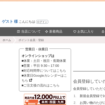
ゲスト 様
こんにちは
ログイン
当店について
新着商品
お気に入り
ホーム
ポイント会員・登録
営業日・休業日
オンラインショップは
■休業：土日・祝日・長期休業
■営業：平日 9:30～17:00
■対応時間帯についてはこちら
■休業日Googleカレンダーはこ
ちら
会員登録してい
■ご注文後の流れはこちら
会員登録していただ
新規会員登録で
お買い物のたびに