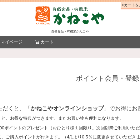
カートを
自然食品・有機米かねこや
マイページ
カート
検索
ポイント会員・登録
ただくと、「
かねこやオンラインショップ
」でお得にお
くと、お得な特典がつきます。またお買い物も便利になります。
100ポイントのプレゼント（おひとり様１回限り。次回以降ご利用いた
、ご購入ポイントが付きます。（4/1より0.5％に変更させていただき