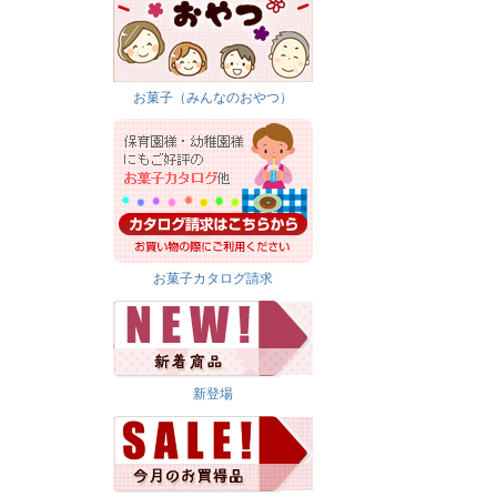
お菓子（みんなのおやつ）
お菓子カタログ請求
新登場