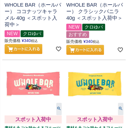
WHOLE BAR（ホールバ
WHOLE BAR（ホールバ
ー） ココナッツキャラ
ー） クラシックバニラ
メル 40g ＜スポット入
40g ＜スポット入荷中＞
荷中＞
NEW
クロゆパ
NEW
クロゆパ
おすすめ
販売価格
¥
340
税込
販売価格
¥
340
税込
スポット入荷中
スポット入荷中
素材を丸ごと味わえるフルーツ
素材を丸ごと味わえるフルーツ