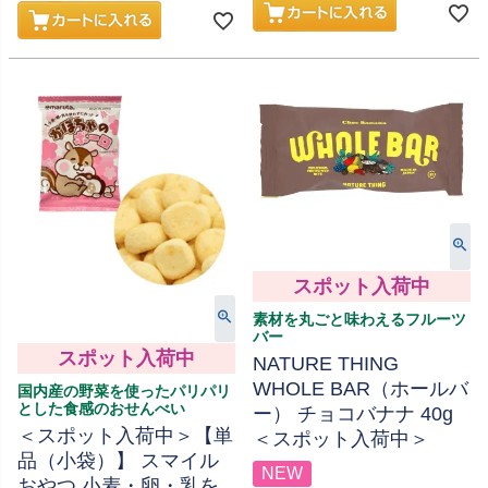
スポット入荷中
素材を丸ごと味わえるフルーツ
バー
スポット入荷中
NATURE THING
WHOLE BAR（ホールバ
国内産の野菜を使ったパリパリ
とした食感のおせんべい
ー） チョコバナナ 40g
＜スポット入荷中＞【単
＜スポット入荷中＞
品（小袋）】 スマイル
NEW
おやつ 小麦・卵・乳を