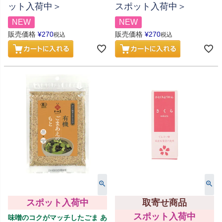
ット入荷中＞
スポット入荷中＞
NEW
NEW
販売価格
¥
270
販売価格
¥
270
税込
税込
スポット入荷中
取寄せ商品
スポット入荷中
味噌のコクがマッチしたごま あ