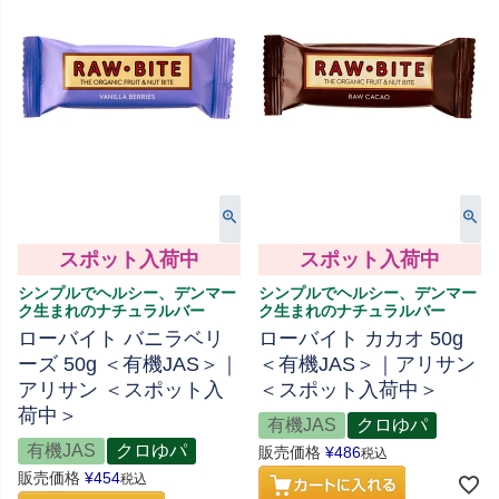
スポット入荷中
スポット入荷中
シンプルでヘルシー、デンマー
シンプルでヘルシー、デンマー
ク生まれのナチュラルバー
ク生まれのナチュラルバー
ローバイト バニラベリ
ローバイト カカオ 50g
ーズ 50g ＜有機JAS＞｜
＜有機JAS＞｜アリサン
アリサン ＜スポット入
＜スポット入荷中＞
荷中＞
有機JAS
クロゆパ
有機JAS
クロゆパ
販売価格
¥
486
税込
販売価格
¥
454
税込