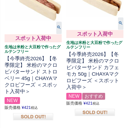
スポット入荷中
スポット入荷中
生地は米粉と大豆粉で作ったグ
生地は米粉と大豆粉で作ったグ
ルテンフリー
ルテンフリー
【今季終売2026】【冬
【今季終売2026】【冬
季限定】 米粉のマクロ
季限定】 米粉のマクロ
ビバターサンド カフェ
ビバターサンド ストロ
モカ 50g｜CHAYAマク
ベリー 45g｜CHAYAマ
ロビフーズ ＜スポット
クロビフーズ ＜スポッ
入荷中＞
ト入荷中＞
NEW
おすすめ
NEW
販売価格
¥
421
税込
販売価格
¥
421
税込
在庫切れ
在庫切れ