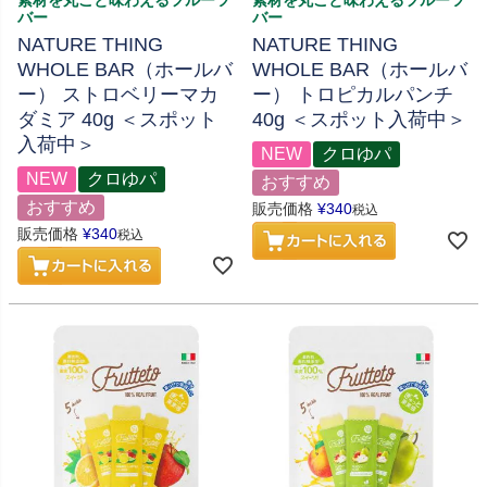
バー
バー
NATURE THING
NATURE THING
WHOLE BAR（ホールバ
WHOLE BAR（ホールバ
ー） ストロベリーマカ
ー） トロピカルパンチ
ダミア 40g ＜スポット
40g ＜スポット入荷中＞
入荷中＞
NEW
クロゆパ
NEW
クロゆパ
おすすめ
おすすめ
販売価格
¥
340
税込
販売価格
¥
340
税込