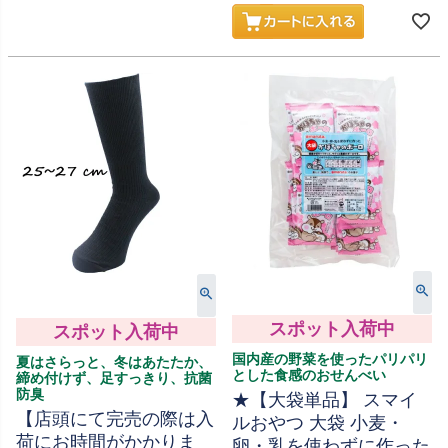
スポット入荷中
スポット入荷中
国内産の野菜を使ったパリパリ
夏はさらっと、冬はあたたか、
とした食感のおせんべい
締め付けず、足すっきり、抗菌
防臭
★【大袋単品】 スマイ
【店頭にて完売の際は入
ルおやつ 大袋 小麦・
荷にお時間がかかりま
卵・乳を使わずに作った