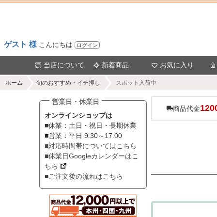
ゲスト 様
こんにちは
ログイン
当店について
新着商品
お気に入り
ホーム
旬のおすすめ・イチ押し
スポット入荷中
営業日・休業日
120
商品代金
オンラインショップは
■休業：土日・祝日・長期休業
■営業：平日 9:30～17:00
■対応時間帯についてはこちら
■休業日Googleカレンダーはこ
ちら
■ご注文後の流れはこちら