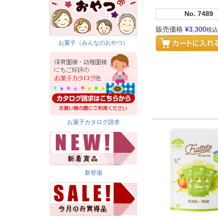
No.
7489
販売価格
¥
3,300
税込
お菓子（みんなのおやつ）
お菓子カタログ請求
新登場