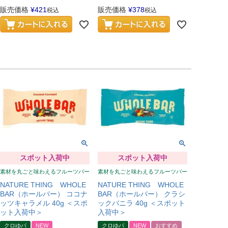
販売価格
¥
421
販売価格
¥
378
税込
税込
スポット入荷中
スポット入荷中
素材を丸ごと味わえるフルーツバー
素材を丸ごと味わえるフルーツバー
NATURE THING WHOLE
NATURE THING WHOLE
BAR（ホールバー） ココナ
BAR（ホールバー） クラシ
ッツキャラメル 40g ＜スポ
ックバニラ 40g ＜スポット
ット入荷中＞
入荷中＞
クロゆパ
NEW
クロゆパ
NEW
おすすめ