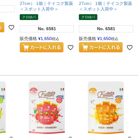
27cm） 1個｜テイコク製薬
27cm） 1個｜テイコク製薬
＜スポット入荷中＞
＜スポット入荷中＞
クロゆパ
クロゆパ
No.
6581
No.
6581
販売価格
¥
1,650
販売価格
¥
1,650
税込
税込