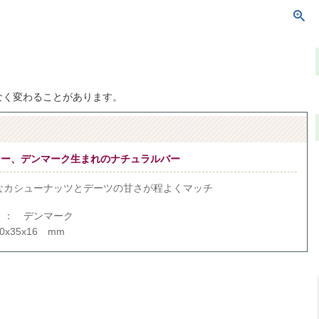
なく変わることがあります。
シー、デンマーク生まれのナチュラルバー
なカシューナッツとデーツの甘さが程よくマッチ
）： デンマーク
x35x16 mm