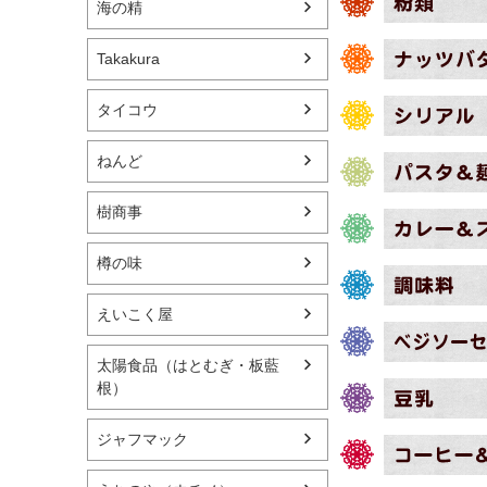
海の精
Takakura
タイコウ
ねんど
樹商事
樽の味
えいこく屋
太陽食品（はとむぎ・板藍
根）
ジャフマック