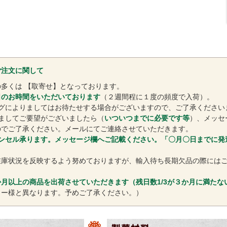
ご注文に関して
多くは 【取寄せ】となっております。
日のお時間をいただいております
（２週間程に１度の頻度で入荷）。
ングによりましてはお待たせする場合がございますので、ご了承ください
ましてご要望がございましたら（
いついつまでに必要です等
）、メッセ
のでご了承ください。メールにてご連絡させていただきます。
ンセル承ります。メッセージ欄へご記載ください。「〇月〇日までに発
在庫状況を反映するよう努めておりますが、輸入待ち長期欠品の際には
月以上の商品を出荷させていただきます（残日数1/3が３か月に満たな
カー様と異なります。予めご了承ください。）