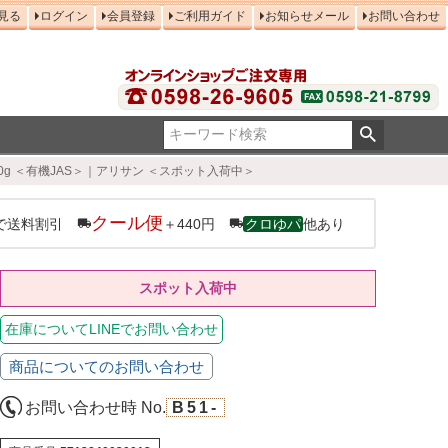
見る
ログイン
会員登録
ご利用ガイド
お知らせメール
お問い合わせ
0g ＜有機JAS＞｜アリサン ＜スポット入荷中＞
クール便
で送料割引
＋440円
クロゆパ
他あり
スポット入荷中
在庫についてLINEでお問い合わせ
商品についてのお問い合わせ
お問い合わせ時 No.
B51-