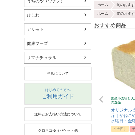
うちのや（ウチノ）
ホーム
旬のおすす
ホーム
旬のおすす
ひしわ
おすすめ商品
アリモト
健康フーズ
リマナチュラル
当店について
はじめての方へ
ご利用ガイド
国産小麦粉と天
の逸品
オリジナル 
送料とお支払い方法について
斤｜かねこや
水曜日・金
イチ押し
クロネコゆうパケット他