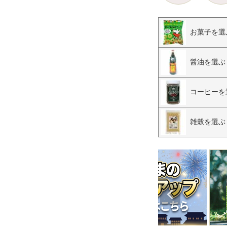
お菓子を選
醤油を選ぶ
コーヒーを
雑穀を選ぶ