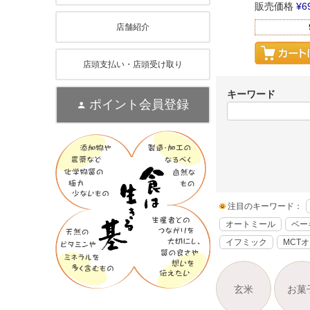
販売価格
¥
6
店舗紹介
店頭支払い・店頭受け取り
キーワード
ポイント会員登録
注目のキーワード：
オートミール
ベー
イフミック
MCT
玄米
お菓