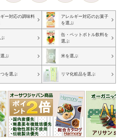
ルギー対応の調味料
アレルギー対応のお菓子
ぶ
を選ぶ
缶・ペットボトル飲料を
選ぶ
選ぶ
を選ぶ
米を選ぶ
みつを選ぶ
リマ化粧品を選ぶ