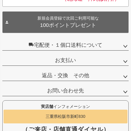
新規会員登録で次回ご利用可能な
100ポイントプレゼント
宅配便・１個口送料について
お支払い
返品・交換 その他
お問い合わせ先
実店舗
インフォメーション
三重県松阪市新町830
（ご来店・店舗直通ダイヤル）