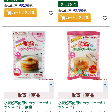
クロゆパ
販売価格
¥
810
税込
販売価格
¥
378
税込
取寄せ商品
取寄せ商品
小麦粉不使用のホットケーキミ
小麦粉不使用のホットケーキミ
ックスです、無糖
ックスです