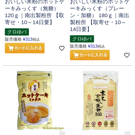
おいしい米粉のホットケ
おいしい米粉のホットケ
ーキみっくす（無糖）
ーキみっくす（プレー
120ｇ｜南出製粉所 【取
ン・加糖） 180ｇ｜南出
寄せ・10～14日要】
製粉所 【取寄せ・10～
14日要】
クロゆパ
クロゆパ
販売価格
¥
313
税込
販売価格
¥
313
税込