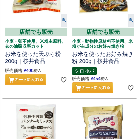
店舗でも販売
店舗でも販売
小麦・卵不使用、米粉主原料、
小麦・動物性原材料不使用、米
衣の油吸収率カット
粉が主成分のお好み焼き粉
お米を使った天ぷら粉
お米を使ったお好み焼き
200g｜桜井食品
粉 200g｜桜井食品
販売価格
¥
400
クロゆパ
税込
販売価格
¥
454
税込