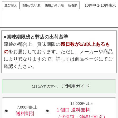
10
件中
1
-
10
件表示
並び替え
価格が安い順
価格が高い順
新着順
■賞味期限残と弊店の出荷基準
流通の都合上、賞味期限の
残日数が1/3以上あるも
の
をお届けしております。ただし、メーカーや商品
により異なりますので、詳しくは商品ページにてご
確認ください。
ご利用ガイド
はじめての方へ
12,000円以上
7,000円以上
１個口 送料無料
送料割引
（北海道・沖縄は割引）