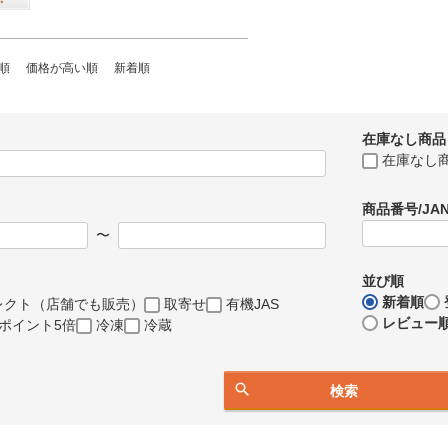
在庫切れ
順
価格が高い順
新着順
在庫なし商品
在庫なし
商品番号/JA
〜
並び順
新着順
レクト（店舗でも販売）
取寄せ
有機JAS
レビュー
ポイント5倍
冷凍
冷蔵
検索