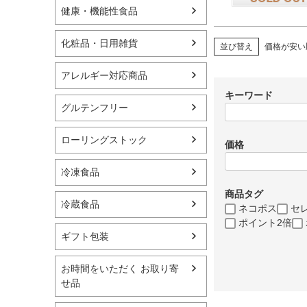
健康・機能性食品
在庫切れ
化粧品・日用雑貨
並び替え
価格が安い
アレルギー対応商品
キーワード
グルテンフリー
ローリングストック
価格
冷凍食品
商品タグ
冷蔵食品
ネコポス
セ
ポイント2倍
ギフト包装
お時間をいただく お取り寄
せ品