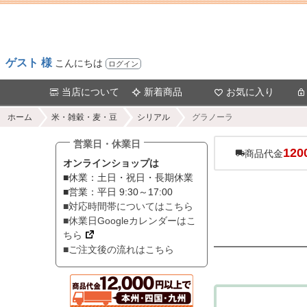
ゲスト 様
こんにちは
ログイン
当店について
新着商品
お気に入り
ホーム
米・雑穀・麦・豆
シリアル
グラノーラ
営業日・休業日
120
商品代金
オンラインショップは
■休業：土日・祝日・長期休業
■営業：平日 9:30～17:00
■対応時間帯についてはこちら
■休業日Googleカレンダーはこ
ちら
■ご注文後の流れはこちら