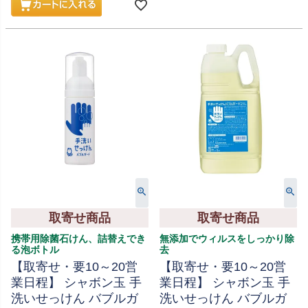
取寄せ商品
取寄せ商品
携帯用除菌石けん、詰替えでき
無添加でウィルスをしっかり除
る泡ボトル
去
【取寄せ・要10～20営
【取寄せ・要10～20営
業日程】 シャボン玉 手
業日程】 シャボン玉 手
洗いせっけん バブルガ
洗いせっけん バブルガ