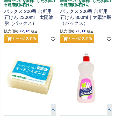
精製ヤシ油を原料にした水状の
精製ヤシ油を原料にした水状の
台所用液体石けん
台所用液体石けん
パックス 200番 台所用
パックス 200番 台所用
石けん 2300ml｜太陽油
石けん 800ml｜太陽油脂
脂（パックス）
（パックス）
販売価格
¥
2,321
販売価格
¥
1,001
税込
税込