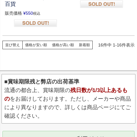
百貨
在庫切れ
販売価格
¥
550
税込
在庫切れ
16
件中
1
-
16
件表示
並び替え
価格が安い順
価格が高い順
新着順
■賞味期限残と弊店の出荷基準
流通の都合上、賞味期限の
残日数が1/3以上あるも
の
をお届けしております。ただし、メーカーや商品
により異なりますので、詳しくは商品ページにてご
確認ください。