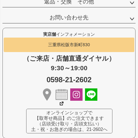
返品・交換 その他
お問い合わせ先
実店舗
インフォメーション
三重県松阪市新町830
（ご来店・店舗直通ダイヤル）
9:30～19:00
0598-21-2602
オンラインショップで
【取寄せ商品】のご注文できます
（店頭受け取り・店頭支払い）
土・祝・お急ぎの場合は、21-2602へ