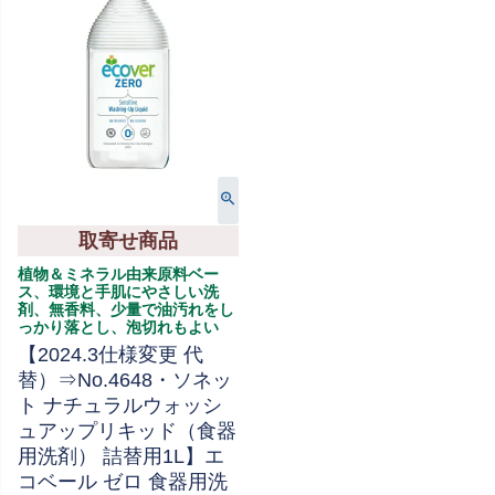
取寄せ商品
植物＆ミネラル由来原料ベー
ス、環境と手肌にやさしい洗
剤、無香料、少量で油汚れをし
っかり落とし、泡切れもよい
【2024.3仕様変更 代
替）⇒No.4648・ソネッ
ト ナチュラルウォッシ
ュアップリキッド（食器
用洗剤） 詰替用1L】エ
コベール ゼロ 食器用洗