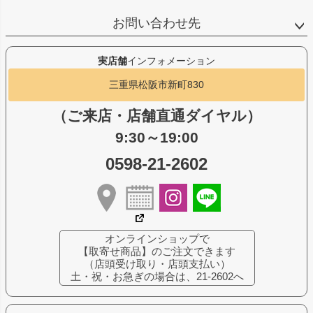
お問い合わせ先
実店舗
インフォメーション
三重県松阪市新町830
（ご来店・店舗直通ダイヤル）
9:30～19:00
0598-21-2602
オンラインショップで
【取寄せ商品】のご注文できます
（店頭受け取り・店頭支払い）
土・祝・お急ぎの場合は、21-2602へ