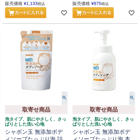
販売価格
¥
1,133
販売価格
¥
875
税込
税込
取寄せ商品
取寄せ商品
泡タイプ、肌にやさしく、さっ
泡タイプ、肌にやさしく、さっ
ぱりとした洗い心地
ぱりとした洗い心地
シャボン玉 無添加ボデ
シャボン玉 無添加ボデ
ィソープたっぷり泡 詰
ィソープたっぷり泡 本