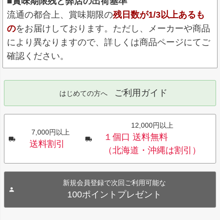
■賞味期限残と弊店の出荷基準
流通の都合上、賞味期限の
残日数が1/3以上あるも
の
をお届けしております。ただし、メーカーや商品
により異なりますので、詳しくは商品ページにてご
確認ください。
ご利用ガイド
はじめての方へ
12,000円以上
7,000円以上
１個口 送料無料
送料割引
（北海道・沖縄は割引）
新規会員登録で次回ご利用可能な
100ポイントプレゼント