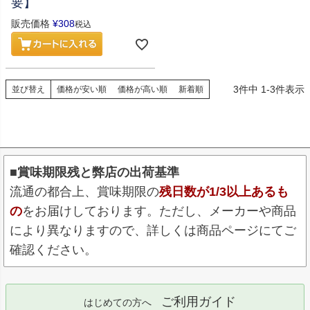
要】
販売価格
¥
308
税込
3
件中
1
-
3
件表示
並び替え
価格が安い順
価格が高い順
新着順
■賞味期限残と弊店の出荷基準
流通の都合上、賞味期限の
残日数が1/3以上あるも
の
をお届けしております。ただし、メーカーや商品
により異なりますので、詳しくは商品ページにてご
確認ください。
ご利用ガイド
はじめての方へ