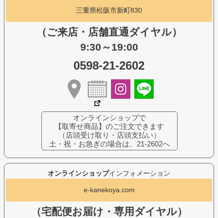
三重県松阪市新町830
（ご来店・店舗直通ダイヤル）
9:30～19:00
0598-21-2602
オンラインショップで
【取寄せ商品】のご注文できます
（店頭受け取り・店頭支払い）
土・祝・お急ぎの場合は、21-2602へ
オンラインショップ
インフォメーション
e-kanekoya.com
（宅配便お届け・専用ダイヤル）