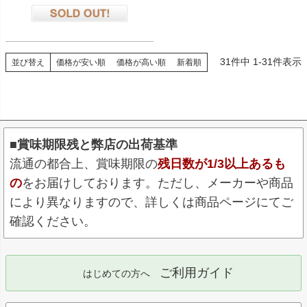
在庫切れ
31
件中
1
-
31
件表示
並び替え
価格が安い順
価格が高い順
新着順
■賞味期限残と弊店の出荷基準
流通の都合上、賞味期限の
残日数が1/3以上あるも
の
をお届けしております。ただし、メーカーや商品
により異なりますので、詳しくは商品ページにてご
確認ください。
ご利用ガイド
はじめての方へ