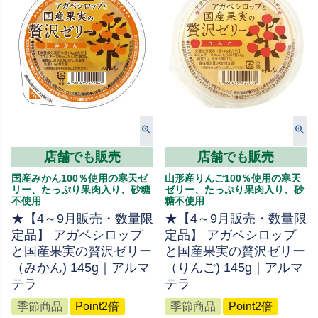
店舗でも販売
店舗でも販売
国産みかん100％使用の寒天ゼ
山形産りんご100％使用の寒天
リー、たっぷり果肉入り、砂糖
ゼリー、たっぷり果肉入り、砂
不使用
糖不使用
★【4～9月販売・数量限
★【4～9月販売・数量限
定品】 アガベシロップ
定品】 アガベシロップ
と国産果実の贅沢ゼリー
と国産果実の贅沢ゼリー
（みかん) 145g｜アルマ
（りんご) 145g｜アルマ
テラ
テラ
季節商品
Point2倍
季節商品
Point2倍