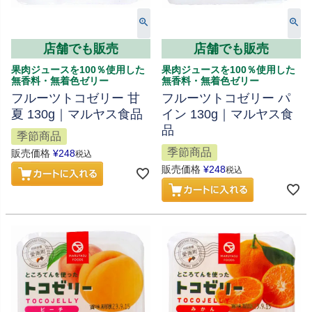
店舗でも販売
店舗でも販売
果肉ジュースを100％使用した
果肉ジュースを100％使用した
無香料・無着色ゼリー
無香料・無着色ゼリー
フルーツトコゼリー 甘
フルーツトコゼリー パ
夏 130g｜マルヤス食品
イン 130g｜マルヤス食
品
季節商品
季節商品
販売価格
¥
248
税込
販売価格
¥
248
税込