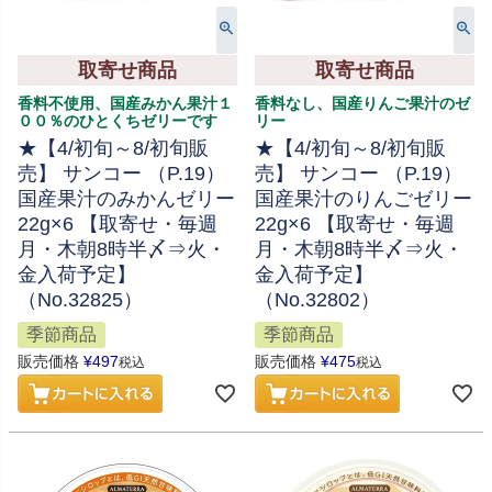
取寄せ商品
取寄せ商品
香料不使用、国産みかん果汁１
香料なし、国産りんご果汁のゼ
００％のひとくちゼリーです
リー
★【4/初旬～8/初旬販
★【4/初旬～8/初旬販
売】 サンコー （P.19）
売】 サンコー （P.19）
国産果汁のみかんゼリー
国産果汁のりんごゼリー
22g×6 【取寄せ・毎週
22g×6 【取寄せ・毎週
月・木朝8時半〆⇒火・
月・木朝8時半〆⇒火・
金入荷予定】
金入荷予定】
（No.32825）
（No.32802）
季節商品
季節商品
販売価格
¥
497
販売価格
¥
475
税込
税込