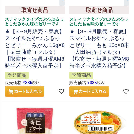
取寄せ商品
取寄せ商品
スティックタイプのぷるぷるっ
スティックタイプのぷるぷるっ
としたみかん味のゼリーです
としたもも味のゼリーです
★【3～9月販売・春夏】
★【3～9月販売・春夏】
スマイルおやつ ぷるっ
スマイルおやつ ぷるっ
とゼリー・みかん 16g×8
とゼリー・もも 16g×8本
｜太田油脂（マルタ）
｜太田油脂（マルタ）
【取寄せ・毎週月曜AM8
【取寄せ・毎週月曜AM8
時半〆⇒水曜入荷予定】
時半〆⇒水曜入荷予定】
季節商品
季節商品
販売価格
¥
335
販売価格
¥
335
税込
税込