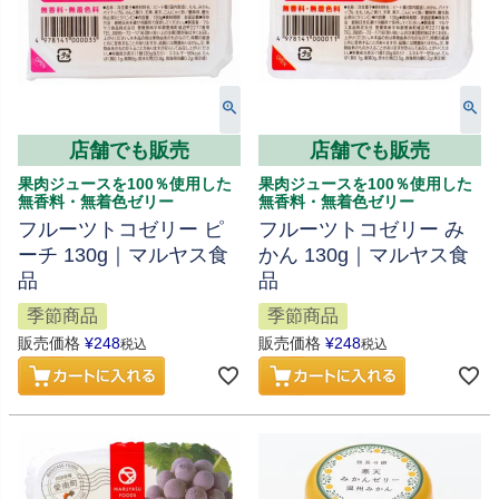
店舗でも販売
店舗でも販売
果肉ジュースを100％使用した
果肉ジュースを100％使用した
無香料・無着色ゼリー
無香料・無着色ゼリー
フルーツトコゼリー ピ
フルーツトコゼリー み
ーチ 130g｜マルヤス食
かん 130g｜マルヤス食
品
品
季節商品
季節商品
販売価格
¥
248
販売価格
¥
248
税込
税込