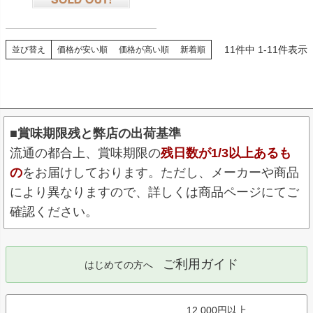
在庫切れ
11
件中
1
-
11
件表示
並び替え
価格が安い順
価格が高い順
新着順
■賞味期限残と弊店の出荷基準
流通の都合上、賞味期限の
残日数が1/3以上あるも
の
をお届けしております。ただし、メーカーや商品
により異なりますので、詳しくは商品ページにてご
確認ください。
ご利用ガイド
はじめての方へ
12,000円以上