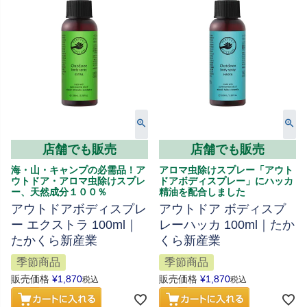
店舗でも販売
店舗でも販売
海・山・キャンプの必需品！ア
アロマ虫除けスプレー「アウト
ウトドア・アロマ虫除けスプレ
ドアボディスプレー」にハッカ
ー、天然成分１００％
精油を配合しました
アウトドアボディスプレ
アウトドア ボディスプ
ー エクストラ 100ml｜
レーハッカ 100ml｜たか
たかくら新産業
くら新産業
季節商品
季節商品
販売価格
¥
1,870
販売価格
¥
1,870
税込
税込