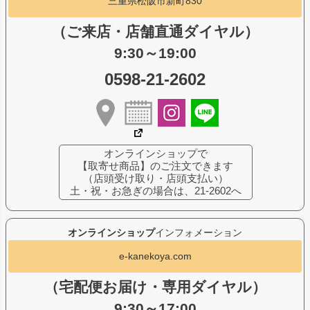
三重県松阪市新町830
（ご来店・店舗直通ダイヤル）
9:30～19:00
0598-21-2602
オンラインショップで
【取寄せ商品】のご注文できます
（店頭受け取り・店頭支払い）
土・祝・お急ぎの場合は、21-2602へ
オンラインショップ
インフォメーション
e-kanekoya.com
（宅配便お届け・専用ダイヤル）
9:30～17:00