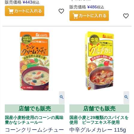
販売価格
¥
443
税込
販売価格
¥
486
税込
店舗でも販売
店舗でも販売
国産小麦粉使用のコーンの風味
国産小麦と29種類のスパイスを
豊かなシチュールー
使用 ビーフエキス不使用
コーンクリームシチュー
中辛グルメカレー 115g