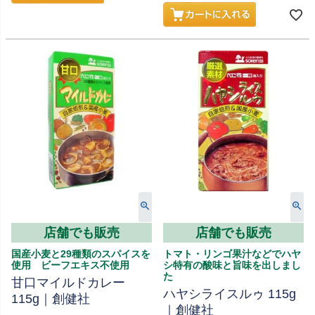
店舗でも販売
店舗でも販売
国産小麦と29種類のスパイスを
トマト・リンゴ果汁などでハヤ
使用 ビーフエキス不使用
シ特有の酸味と旨味を出しまし
た
甘口マイルドカレー
ハヤシライスルゥ 115g
115g｜創健社
｜創健社