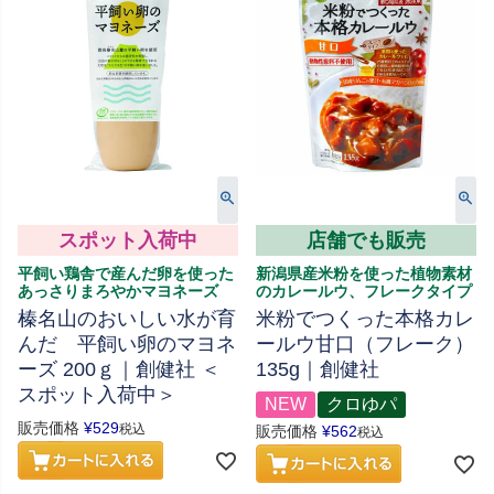
スポット入荷中
店舗でも販売
平飼い鶏舎で産んだ卵を使った
新潟県産米粉を使った植物素材
あっさりまろやかマヨネーズ
のカレールウ、フレークタイプ
榛名山のおいしい水が育
米粉でつくった本格カレ
んだ 平飼い卵のマヨネ
ールウ甘口（フレーク）
ーズ 200ｇ｜創健社 ＜
135g｜創健社
スポット入荷中＞
NEW
クロゆパ
販売価格
¥
529
税込
販売価格
¥
562
税込