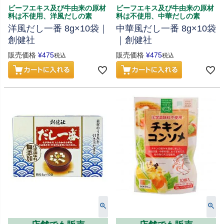
ビーフエキス及び牛由来の原材
ビーフエキス及び牛由来の原材
料は不使用、洋風だしの素
料は不使用、中華だしの素
洋風だし一番 8g×10袋｜
中華風だし一番 8g×10袋
創健社
｜創健社
販売価格
¥
475
販売価格
¥
475
税込
税込