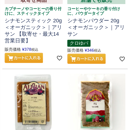
取寄せ商品
店舗でも販売
カプチーノやコーヒーの香り付
コーヒーやケーキの香り付け
けに、スティックタイプ
に、パウダータイプ
シナモンスティック 20g
シナモンパウダー 20g
＜オーガニック＞｜アリ
＜オーガニック＞｜アリ
サン 【取寄せ・最大14
サン
営業日要】
クロゆパ
販売価格
¥
378
税込
販売価格
¥
346
税込