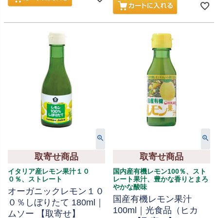
取寄せ商品
取寄せ商品
イタリア産レモン果汁１０
国内産有機レモン100％、スト
０％、ストレート
レート果汁、豊かな香りとまろ
やかな酸味
オーガニックレモン１０
国産有機レモン果汁
０％しぼりたて 180ml｜
100ml｜光食品（ヒカ
ムソー 【取寄せ】