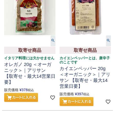
取寄せ商品
取寄せ商品
イタリア料理には欠かせません
カイエンペッパーとは、唐辛子
のことです
オレガノ 20g ＜オーガ
カイエンペッパー 20g
ニック＞｜アリサン
＜オーガニック＞｜アリ
【取寄せ・最大14営業日
サン 【取寄せ・最大14
要】
営業日要】
販売価格
¥
378
税込
販売価格
¥
397
税込