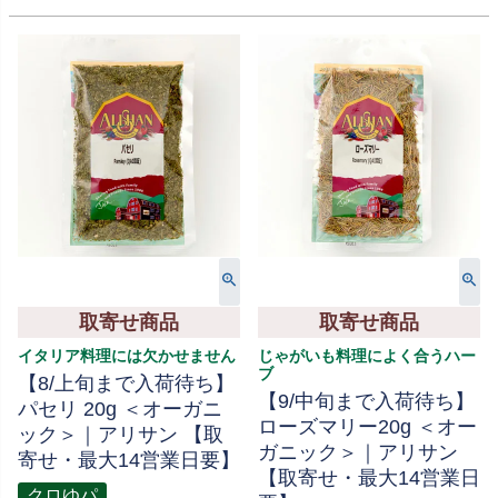
取寄せ商品
取寄せ商品
イタリア料理には欠かせません
じゃがいも料理によく合うハー
ブ
【8/上旬まで入荷待ち】
【9/中旬まで入荷待ち】
パセリ 20g ＜オーガニ
ローズマリー20g ＜オー
ック＞｜アリサン 【取
ガニック＞｜アリサン
寄せ・最大14営業日要】
【取寄せ・最大14営業日
クロゆパ