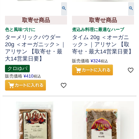
取寄せ商品
取寄せ商品
色と風味づけに
煮込み料理に最適なハーブ
ターメリックパウダー
タイム 20g ＜オーガニ
20g ＜オーガニック＞｜
ック＞｜アリサン 【取
アリサン 【取寄せ・最
寄せ・最大14営業日要】
大14営業日要】
販売価格
¥
324
税込
クロゆパ
販売価格
¥
410
税込