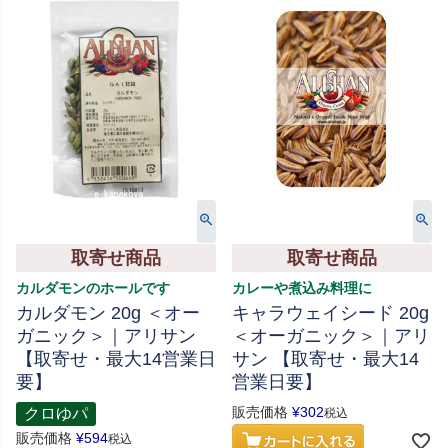
取寄せ商品
取寄せ商品
カレーや煮込み料理に
カルダモンのホールです
キャラウェイシード 20g
カルダモン 20g ＜オー
＜オーガニック＞｜アリ
ガニック＞｜アリサン
サン 【取寄せ・最大14
【取寄せ・最大14営業日
営業日要】
要】
販売価格
¥
302
クロゆパ
税込
販売価格
¥
594
税込