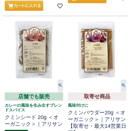
店舗でも販売
取寄せ商品
カレーの風味を生み出すブレン
風味付けに
ドスパイス
クミンパウダー20g ＜オ
クミンシード 20g ＜オ
ーガニック＞｜アリサン
ーガニック＞｜アリサン
【取寄せ・最大14営業日