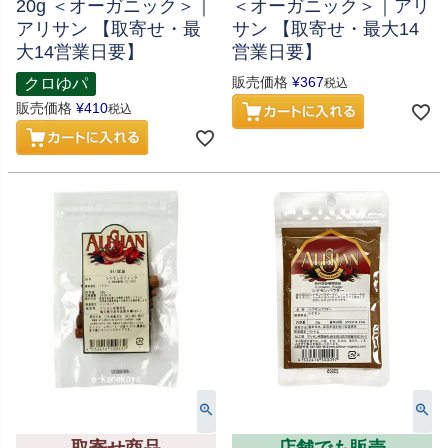
20g ＜オーガニック＞｜
＜オーガニック＞｜アリ
アリサン 【取寄せ・最
サン 【取寄せ・最大14
大14営業日要】
営業日要】
販売価格
¥
367
クロゆパ
税込
販売価格
¥
410
税込