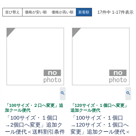
17
件中
1
-
17
件表示
並び替え
価格が安い順
価格が高い順
新着順
「100サイズ・２口へ変更」追
「120サイズ・１個口へ変更」
加クール便代
追加クール便代
「100サイズ・１個口
「100サイズ・１個口
→2個口へ変更」追加ク
→120サイズ・１個口へ
ール便代＜送料割引条件
変更」追加クール便代＜