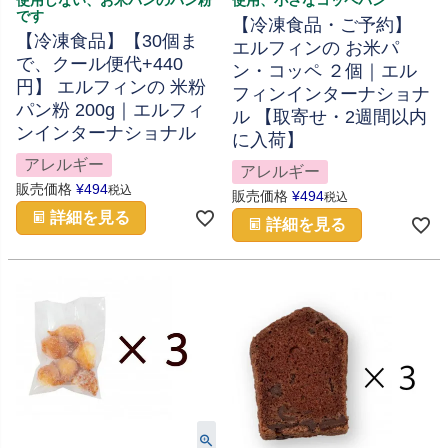
使用しない、お米パンのパン粉
使用、小さなコッペパン
です
【冷凍食品・ご予約】
【冷凍食品】【30個ま
エルフィンの お米パ
で、クール便代+440
ン・コッペ ２個｜エル
円】 エルフィンの 米粉
フィンインターナショナ
パン粉 200g｜エルフィ
ル 【取寄せ・2週間以内
ンインターナショナル
に入荷】
アレルギー
アレルギー
販売価格
¥
494
税込
販売価格
¥
494
税込
詳細を見る
詳細を見る