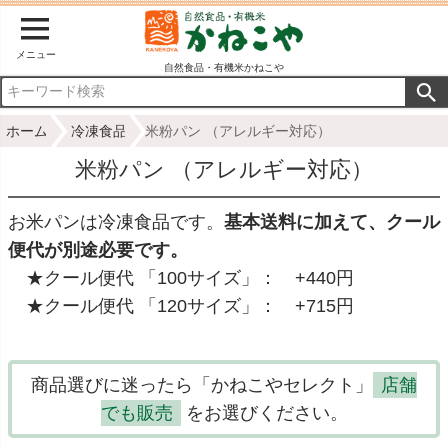
メニュー
自然食品・有機米かねこや
ホーム
冷凍食品
米粉パン （アレルギー対応）
米粉パン （アレルギー対応）
お米パンは冷凍食品です。
基本送料に加えて、クール
便代が別途必要です。
★クール便代 「100サイズ」： +440円
★クール便代 「120サイズ」： +715円
商品選びに迷ったら「かねこやセレクト」
店舗
でも販売
をお選びください。