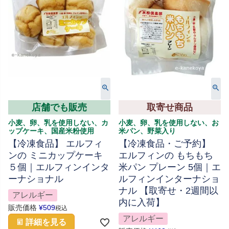
店舗でも販売
取寄せ商品
小麦、卵、乳を使用しない、カ
小麦、卵、乳を使用しない、お
ップケーキ、国産米粉使用
米パン、野菜入り
【冷凍食品】 エルフィ
【冷凍食品・ご予約】
ンの ミニカップケーキ
エルフィンの もちもち
５個｜エルフィンインタ
米パン プレーン 5個｜エ
ーナショナル
ルフィンインターナショ
ナル 【取寄せ・2週間以
アレルギー
内に入荷】
販売価格
¥
509
税込
アレルギー
詳細を見る