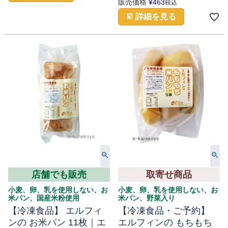
販売価格
¥
463
税込
詳細を見る
店舗でも販売
取寄せ商品
小麦、卵、乳を使用しない、お
小麦、卵、乳を使用しない、お
米パン、国産米粉使用
米パン、野菜入り
【冷凍食品】 エルフィ
【冷凍食品・ご予約】
ンの お米パン 11枚｜エ
エルフィンの もちもち