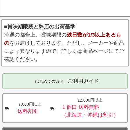
■賞味期限残と弊店の出荷基準
流通の都合上、賞味期限の
残日数が1/3以上あるも
の
をお届けしております。ただし、メーカーや商品
により異なりますので、詳しくは商品ページにてご
確認ください。
ご利用ガイド
はじめての方へ
12,000円以上
7,000円以上
１個口 送料無料
送料割引
（北海道・沖縄は割引）