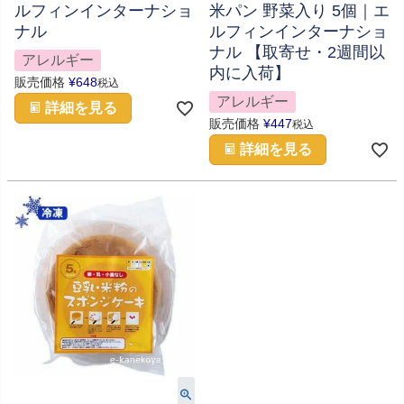
ルフィンインターナショ
米パン 野菜入り 5個｜エ
ナル
ルフィンインターナショ
ナル 【取寄せ・2週間以
アレルギー
内に入荷】
販売価格
¥
648
税込
アレルギー
詳細を見る
販売価格
¥
447
税込
詳細を見る