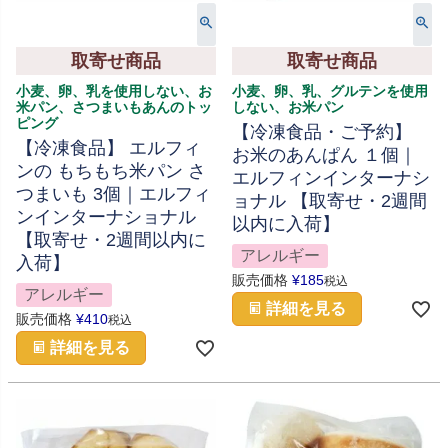
取寄せ商品
取寄せ商品
小麦、卵、乳を使用しない、お
小麦、卵、乳、グルテンを使用
米パン、さつまいもあんのトッ
しない、お米パン
ピング
【冷凍食品・ご予約】
【冷凍食品】 エルフィ
お米のあんぱん １個｜
ンの もちもち米パン さ
エルフィンインターナシ
つまいも 3個｜エルフィ
ョナル 【取寄せ・2週間
ンインターナショナル
以内に入荷】
【取寄せ・2週間以内に
アレルギー
入荷】
販売価格
¥
185
税込
アレルギー
詳細を見る
販売価格
¥
410
税込
詳細を見る