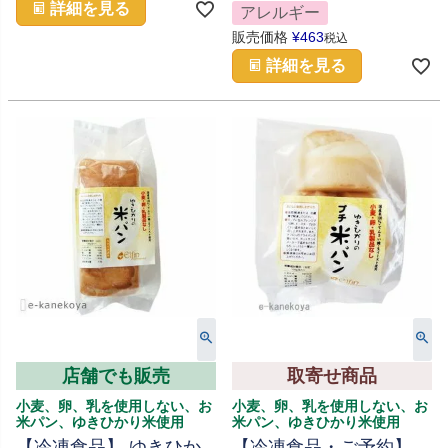
詳細を見る
アレルギー
販売価格
¥
463
税込
詳細を見る
店舗でも販売
取寄せ商品
小麦、卵、乳を使用しない、お
小麦、卵、乳を使用しない、お
米パン、ゆきひかり米使用
米パン、ゆきひかり米使用
【冷凍食品】 ゆきひか
【冷凍食品・ご予約】