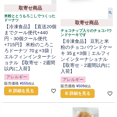
取寄せ商品
米粉ととうもろこしでつくった
ドーナツ
取寄せ商品
【冷凍食品】【直送20個
チョコチップ入りのチョコパウ
までクール便代+440
ンドケーキです
円・30個クール便代
【冷凍食品】 豆乳と米
+715円】 米粉のころこ
粉のチョコパウンドケー
ろドーナツ 70ｇ×3袋｜
キ 35ｇ×3個｜エルフィ
エルフィンインターナシ
ンインターナショナル
ョナル 【取寄せ・2週間
【取寄せ・2週間以内に
以内に入荷】
入荷】
アレルギー
アレルギー
販売価格
¥
555
税込
販売価格
¥
509
税込
詳細を見る
詳細を見る