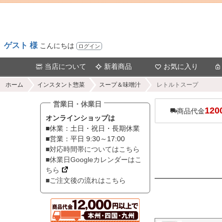
ゲスト 様
こんにちは
ログイン
当店について
新着商品
お気に入り
ホーム
インスタント惣菜
スープ＆味噌汁
レトルトスープ
営業日・休業日
120
商品代金
オンラインショップは
■休業：土日・祝日・長期休業
■営業：平日 9:30～17:00
■対応時間帯についてはこちら
■休業日Googleカレンダーはこ
ちら
■ご注文後の流れはこちら