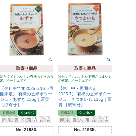
取寄せ商品
取寄せ商品
冷たくてもおいしい有機あずきの玄
冷たくてもおいしい有機さつまいも
米ポタージュです
の玄米ポタージュです
【休止中です2025.6.16⇒再
【休止中・再開未定
開未定】 有機の玄米ポター
2025.7】 有機の玄米ポター
ジュ・あずき 135g｜冨貴
ジュ・さつまいも 135g｜冨
【取寄せ】
貴 【取寄せ】
有機JAS
クロゆパ
有機JAS
クロゆパ
No.
21936-
No.
21935-