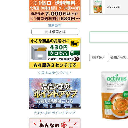
activus
送料割引
※ １個口とは
並び替え
価格が安い
クロネコゆうパケット
ただいまのポイントアップ