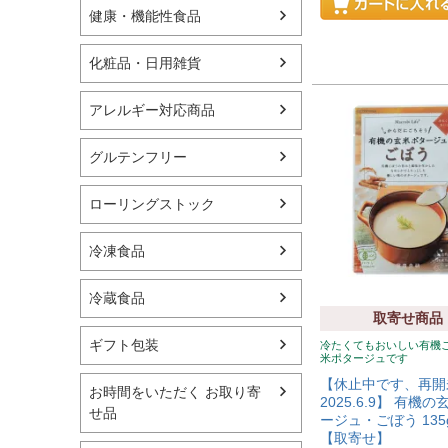
健康・機能性食品
化粧品・日用雑貨
アレルギー対応商品
グルテンフリー
ローリングストック
冷凍食品
冷蔵食品
取寄せ商品
ギフト包装
冷たくてもおいしい有機
米ポタージュです
【休止中です、再開
お時間をいただく お取り寄
2025.6.9】 有機
せ品
ージュ・ごぼう 13
【取寄せ】