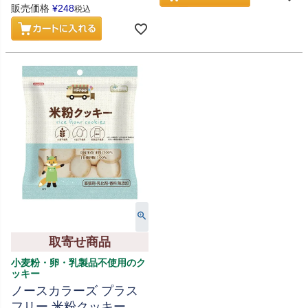
販売価格
¥
248
税込
取寄せ商品
小麦粉・卵・乳製品不使用のク
ッキー
ノースカラーズ プラス
フリー 米粉クッキー