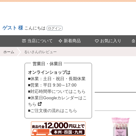
ゲスト 様
こんにちは
ログイン
当店について
新着商品
お気に入り
ホーム
るいさんのレビュー
営業日・休業日
オンラインショップは
■休業：土日・祝日・長期休業
■営業：平日 9:30～17:00
■対応時間帯についてはこちら
■休業日Googleカレンダーはこ
ちら
■ご注文後の流れはこちら