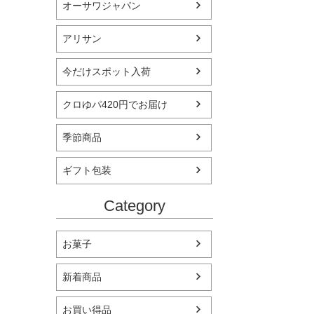
オーサワジャパン
アリサン
今だけスポット入荷
クロゆパ420円でお届け
季節商品
ギフト包装
Category
お菓子
新着商品
お買い得品