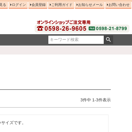
見る
ログイン
会員登録
ご利用ガイド
お知らせメール
お問い合わせ
3
件中
1
-
3
件表示
いサイズです。