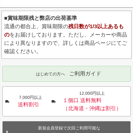
■賞味期限残と弊店の出荷基準
流通の都合上、賞味期限の
残日数が1/3以上あるも
の
をお届けしております。ただし、メーカーや商品
により異なりますので、詳しくは商品ページにてご
確認ください。
ご利用ガイド
はじめての方へ
12,000円以上
7,000円以上
１個口 送料無料
送料割引
（北海道・沖縄は割引）
新規会員登録で次回ご利用可能な