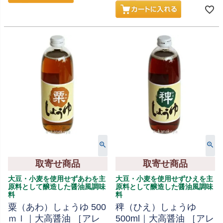
取寄せ商品
取寄せ商品
大豆・小麦を使用せずあわを主
大豆・小麦を使用せずひえを主
原料として醸造した醤油風調味
原料として醸造した醤油風調味
料
料
粟（あわ）しょうゆ 500
稗（ひえ）しょうゆ
ｍｌ｜大高醤油 ［アレ
500ml｜大高醤油 ［アレ