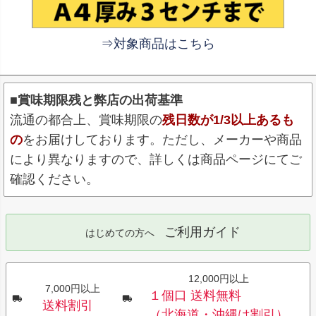
⇒対象商品はこちら
■賞味期限残と弊店の出荷基準
流通の都合上、賞味期限の
残日数が1/3以上あるも
の
をお届けしております。ただし、メーカーや商品
により異なりますので、詳しくは商品ページにてご
確認ください。
ご利用ガイド
はじめての方へ
12,000円以上
7,000円以上
１個口 送料無料
送料割引
（北海道・沖縄は割引）