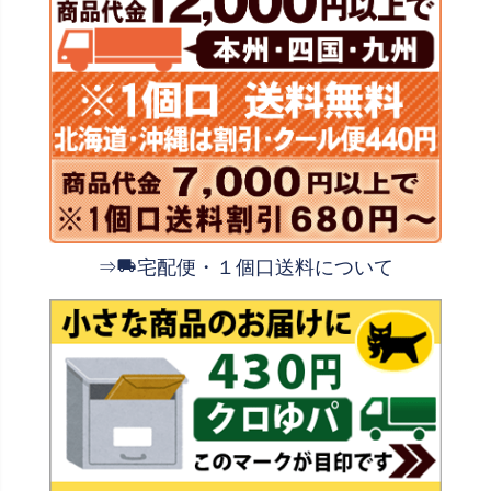
⇒
宅配便・１個口送料について