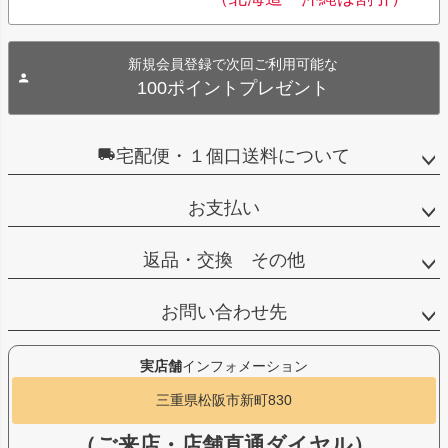
新規会員登録で次回ご利用可能な
100ポイントプレゼント
宅配便・１個口送料について
お支払い
返品・交換 その他
お問い合わせ先
実店舗
インフォメーション
三重県松阪市新町830
（ご来店・店舗直通ダイヤル）