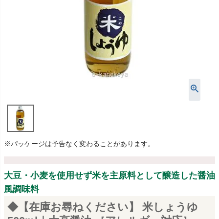
※パッケージは予告なく変わることがあります。
大豆・小麦を使用せず米を主原料として醸造した醤油
風調味料
◆【在庫お尋ねください】 米しょうゆ