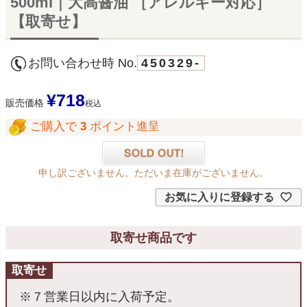
500ml｜大高醤油 ［アレルギー対応］
【取寄せ】
お問い合わせ時 No.
450329-
¥
718
販売価格
税込
ご購入で
3
ポイント進呈
申し訳ございません。ただいま在庫がございません。
お気に入りに登録する
取寄せ商品です
取寄せ
※７営業日以内に入荷予定。