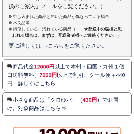
換のご案内」メールをご覧ください。）
申し込まれた商品と届いた商品が異なっている場合
不良品等
損傷している、汚れている商品（・・
★配送中の破損と思
われる場合は、まずは、配送業者様へご連絡ください
。）
更に詳しくは ⇒こちらをご覧ください。
商品代金
12000円
以上で本州・四国・九州１個
口送料無料、
7000円
以上で割引、クール便＋440
円 詳しくはこちら
小さな商品は「クロゆパ」（
430円
）でお届
け。対象商品はこちら⇒