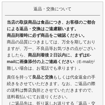
返品・交換について
当店の取扱商品は食品につき、お客様のご都合
による返品・交換はご遠慮願います。
商品到着時に必ず商品をご確認ください。
商品の品質につきましては、万全を期しており
ますが、万一、不良品等お気づきの点がござい
ましたら、
商品到着後２日以内に、まずはE-
mailに画像添付の上ご連絡ください
（E-mailが
難しい場合は、お電話でも承ります）。
責任を持って
良品と交換
もしくは代金返金の手
続きをさせていただきます。なお、ご返品の際
の送料は弊店負担とさせていただきますので、
送料着払いにてお送りください。
（ご返品先は、折り返しお送りする「返品・交