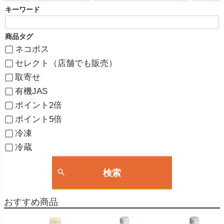
キーワード
商品タグ
ネコポス
セレクト（店舗でも販売）
取寄せ
有機JAS
ポイント2倍
ポイント5倍
冷凍
冷蔵
検索
おすすめ商品