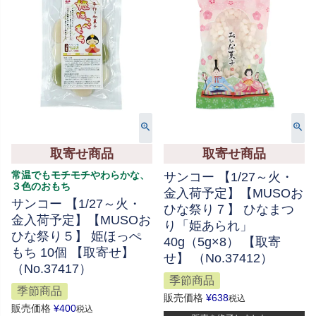
取寄せ商品
取寄せ商品
常温でもモチモチやわらかな、
サンコー 【1/27～火・
３色のおもち
金入荷予定】【MUSOお
サンコー 【1/27～火・
ひな祭り７】 ひなまつ
金入荷予定】【MUSOお
り「姫あられ」
ひな祭り５】 姫ほっぺ
40g（5g×8） 【取寄
もち 10個 【取寄せ】
せ】 （No.37412）
（No.37417）
季節商品
季節商品
販売価格
¥
638
税込
販売価格
¥
400
税込