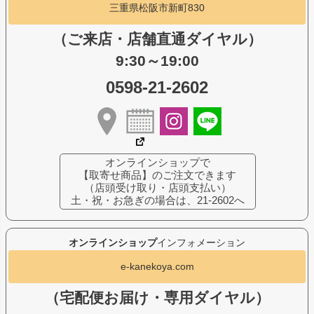
三重県松阪市新町830
（ご来店・店舗直通ダイヤル）
9:30～19:00
0598-21-2602
オンラインショップで
【取寄せ商品】のご注文できます
（店頭受け取り・店頭支払い）
土・祝・お急ぎの場合は、21-2602へ
オンラインショップ
インフォメーション
e-kanekoya.com
（宅配便お届け・専用ダイヤル）