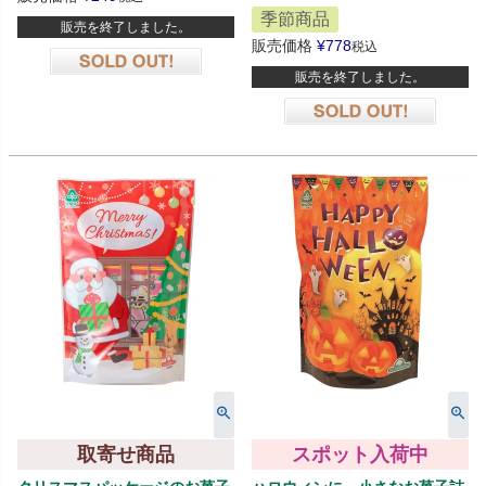
季節商品
販売を終了しました。
販売価格
¥
778
税込
販売を終了しました。
在庫切れ
在庫切れ
取寄せ商品
スポット入荷中