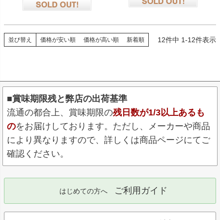
在庫切れ
在庫切れ
12
件中
1
-
12
件表示
並び替え
価格が安い順
価格が高い順
新着順
■賞味期限残と弊店の出荷基準
流通の都合上、賞味期限の
残日数が1/3以上あるも
の
をお届けしております。ただし、メーカーや商品
により異なりますので、詳しくは商品ページにてご
確認ください。
ご利用ガイド
はじめての方へ