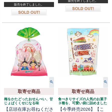
販売を終了しました。
販売を終了しました。
在庫切れ
在庫切れ
取寄せ商品
取寄せ商品
梅をかたどったおせんべい、甘
食べきりサイズの人気のお菓子
じょぱくくせになる味
３種を、可愛い袋に詰めました
【店頭在庫お尋ねくださ
【今季終売2026】【こ