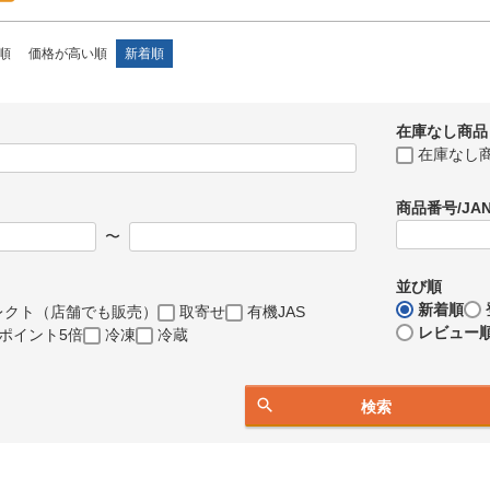
順
価格が高い順
新着順
在庫なし商品
在庫なし
商品番号/JA
〜
並び順
新着順
レクト（店舗でも販売）
取寄せ
有機JAS
レビュー
ポイント5倍
冷凍
冷蔵
検索