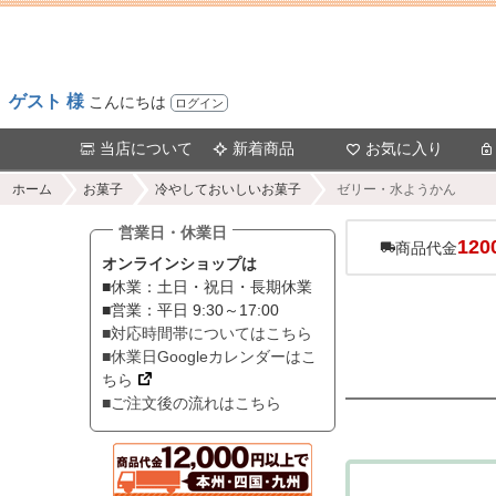
ゲスト 様
こんにちは
ログイン
当店について
新着商品
お気に入り
ホーム
お菓子
冷やしておいしいお菓子
ゼリー・水ようかん
営業日・休業日
120
商品代金
オンラインショップは
■休業：土日・祝日・長期休業
■営業：平日 9:30～17:00
■対応時間帯についてはこちら
■休業日Googleカレンダーはこ
ちら
■ご注文後の流れはこちら