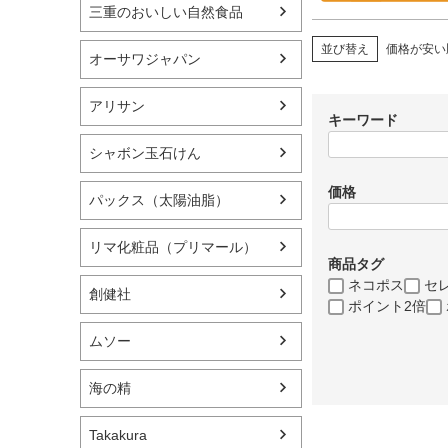
三重のおいしい自然食品
並び替え
価格が安い
オーサワジャパン
アリサン
キーワード
シャボン玉石けん
価格
パックス（太陽油脂）
リマ化粧品（プリマール）
商品タグ
ネコポス
セ
創健社
ポイント2倍
ムソー
海の精
Takakura