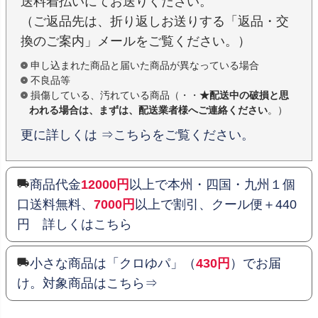
送料着払いにてお送りください。
（ご返品先は、折り返しお送りする「返品・交
換のご案内」メールをご覧ください。）
申し込まれた商品と届いた商品が異なっている場合
不良品等
損傷している、汚れている商品（・・
★配送中の破損と思
われる場合は、まずは、配送業者様へご連絡ください
。）
更に詳しくは ⇒こちらをご覧ください。
商品代金
12000円
以上で本州・四国・九州１個
口送料無料、
7000円
以上で割引、クール便＋440
円 詳しくはこちら
小さな商品は「クロゆパ」（
430円
）でお届
け。対象商品はこちら⇒