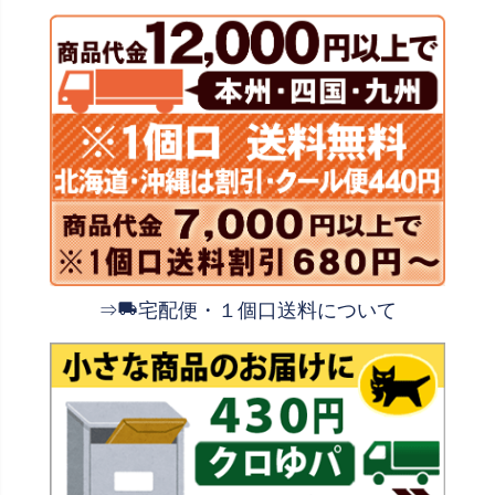
⇒
宅配便・１個口送料について