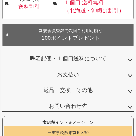
１個口 送料無料
送料割引
（北海道・沖縄は割引）
新規会員登録で次回ご利用可能な
100ポイントプレゼント
宅配便・１個口送料について
お支払い
返品・交換 その他
お問い合わせ先
実店舗
インフォメーション
三重県松阪市新町830