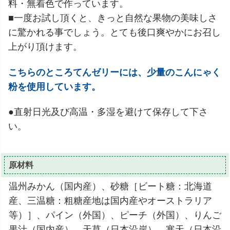
料・無着色で作っています。
■一度お試し頂くと、きっと自然な果物の美味しさ
に驚かれる事でしょう。とても後口爽やかにお召し
上がり頂けます。
こちらのところてんゼリーには、少量のこんにゃく
粉を使用しています。
●直射日光及び高温・多湿を避けて保存して下さ
い。
原材料
温州みかん（国内産）、砂糖［ビート糖：北海道
産、三温糖：粗糖産地は国内産やオーストラリア
等）］、パイン（外国）、ピーチ（外国）、りんご
果汁（国内産）、天草（日本沿岸）、寒天（日本沿