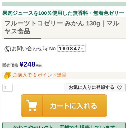
果肉ジュースを100％使用した無香料・無着色ゼリー
フルーツトコゼリー みかん 130g｜マル
ヤス食品
お問い合わせ時 No.
160847-
¥
248
販売価格
税込
ご購入で
1
ポイント進呈
お気に入りに登録する
かねこやセレクト 店舗でも販売しています