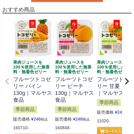
おすすめ商品
果肉ジュースを
果肉ジュースを
果肉ジュースを
100％使用した無香
100％使用した無香
100％使用した無香
料・無着色ゼリー
料・無着色ゼリー
料・無着色ゼリー
フルーツトコゼ
フルーツトコゼ
フルーツトコ
リー パイン
リー ピーチ
リー 甘夏 130g
130g｜マルヤス
130g｜マルヤス
｜マルヤス食
食品
食品
季節商品
季節商品
季節商品
販売価格
¥
248
税込
販売価格
¥
248
販売価格
¥
248
税込
税込
11020-
160710-
160848-