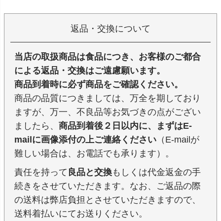
返品・交換について
当店の取扱商品は食品につき、お客様のご都合
による返品・交換はご遠慮願います。
商品到着時に必ず商品をご確認ください。
商品の品質につきましては、万全を期しており
ますが、万一、不良品等お気づきの点がござい
ましたら、
商品到着後２日以内に、まずはE-
mailに画像添付の上ご連絡ください
（E-mailが
難しい場合は、お電話でも承ります）。
責任を持って
良品と交換
もしくは代金返金の手
続きをさせていただきます。なお、ご返品の際
の送料は弊店負担とさせていただきますので、
送料着払いにてお送りください。