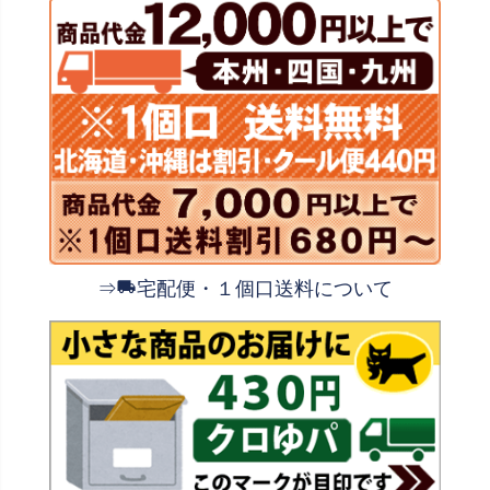
⇒
宅配便・１個口送料について