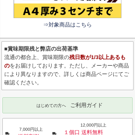
⇒対象商品はこちら
■賞味期限残と弊店の出荷基準
流通の都合上、賞味期限の
残日数が1/3以上あるも
の
をお届けしております。ただし、メーカーや商品
により異なりますので、詳しくは商品ページにてご
確認ください。
ご利用ガイド
はじめての方へ
12,000円以上
7,000円以上
１個口 送料無料