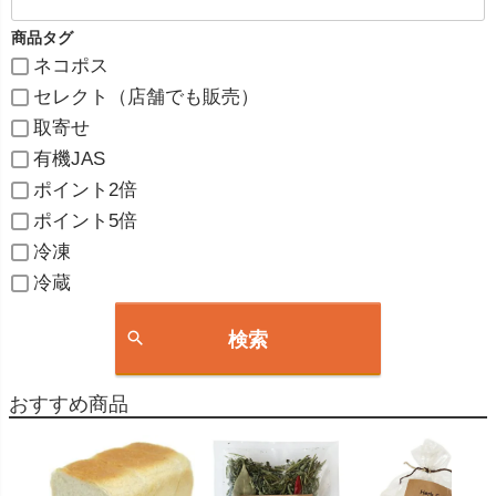
商品タグ
ネコポス
セレクト（店舗でも販売）
取寄せ
有機JAS
ポイント2倍
ポイント5倍
冷凍
冷蔵
検索
おすすめ商品