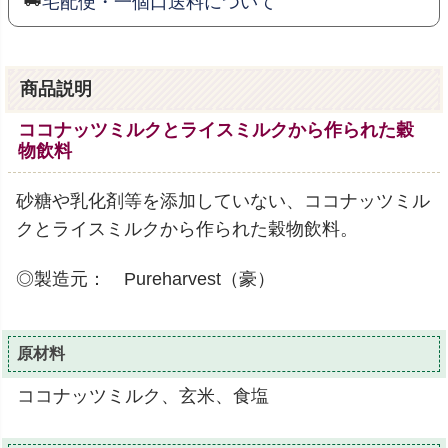
宅配便・一個口送料について
商品説明
ココナッツミルクとライスミルクから作られた穀
物飲料
砂糖や乳化剤等を添加していない、ココナッツミル
クとライスミルクから作られた穀物飲料。
◎製造元： Pureharvest（豪）
原材料
ココナッツミルク、玄米、食塩