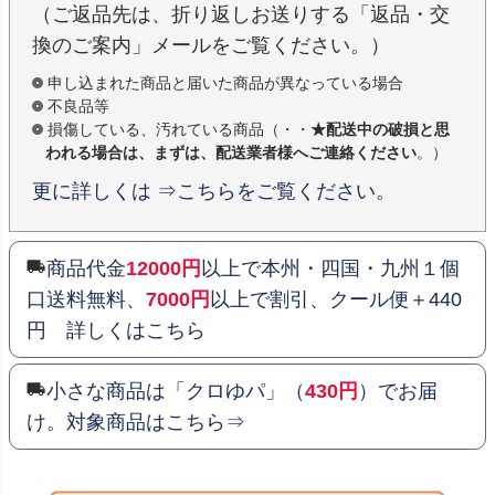
（ご返品先は、折り返しお送りする「返品・交
換のご案内」メールをご覧ください。）
申し込まれた商品と届いた商品が異なっている場合
不良品等
損傷している、汚れている商品（・・
★配送中の破損と思
われる場合は、まずは、配送業者様へご連絡ください
。）
更に詳しくは ⇒こちらをご覧ください。
商品代金
12000円
以上で本州・四国・九州１個
口送料無料、
7000円
以上で割引、クール便＋440
円 詳しくはこちら
小さな商品は「クロゆパ」（
430円
）でお届
け。対象商品はこちら⇒