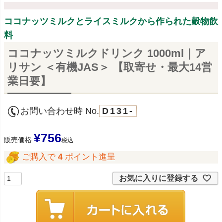
ココナッツミルクとライスミルクから作られた穀物飲
料
ココナッツミルクドリンク 1000ml｜ア
リサン ＜有機JAS＞ 【取寄せ・最大14営
業日要】
お問い合わせ時 No.
D131-
¥
756
販売価格
税込
ご購入で
4
ポイント進呈
お気に入りに登録する